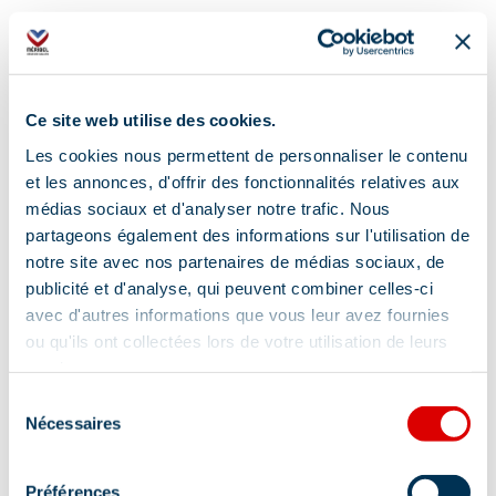
Ce site web utilise des cookies.
Adresse :
Les cookies nous permettent de personnaliser le contenu
et les annonces, d'offrir des fonctionnalités relatives aux
Chaudanne et Mottaret, 73550 Méribel
médias sociaux et d'analyser notre trafic. Nous
partageons également des informations sur l'utilisation de
notre site avec nos partenaires de médias sociaux, de
publicité et d'analyse, qui peuvent combiner celles-ci
avec d'autres informations que vous leur avez fournies
ou qu'ils ont collectées lors de votre utilisation de leurs
services.
Information mise à jour le
09/02/2026
Sélection
Nécessaires
du
consentement
Préférences