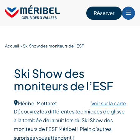
Skip
to
Réserver
content
r
Accueil
>
Ski Show des moniteurs de l’ESF
Ski Show des
moniteurs de l’ESF
Méribel Mottaret
Voir sur la carte
Découvrez les différentes techniques de glisse
à la tombée de la nuit lors du Ski Show des
moniteurs de l'ESF Méribel ! Plein d'autres
surprises vous attendent !