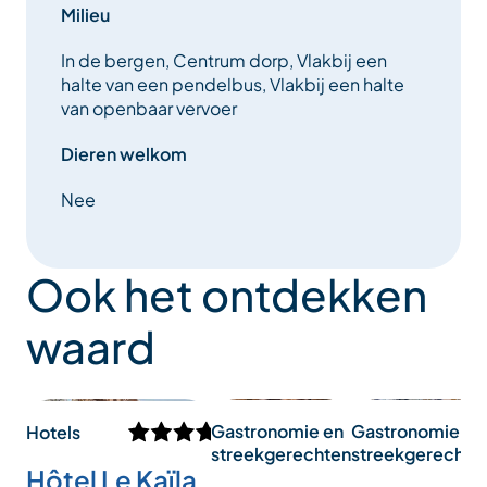
Milieu
In de bergen, Centrum dorp, Vlakbij een
halte van een pendelbus, Vlakbij een halte
van openbaar vervoer
Dieren welkom
Nee
Ook het ontdekken
waard
Gastronomie en
Gastronomie en
Hotels
streekgerechten
streekgerechte
Hôtel Le Kaïla