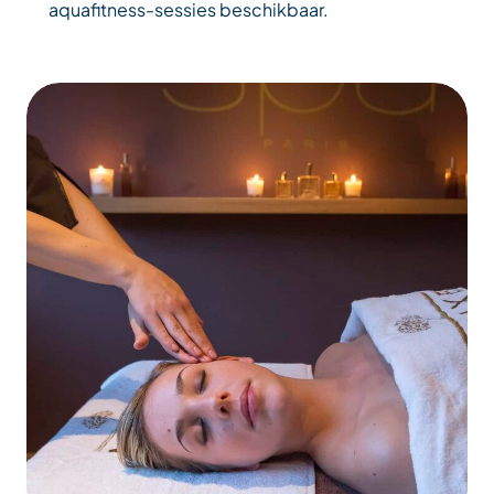
aquafitness-sessies beschikbaar.