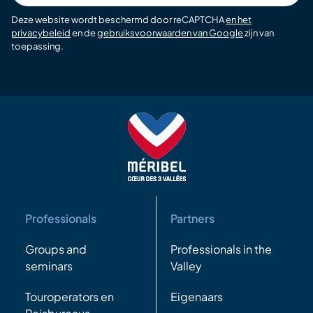
Deze website wordt beschermd door reCAPTCHA
en het
privacybeleid
en de
gebruiksvoorwaarden van Google
zijn van
toepassing.
Professionals
Partners
Groups and
Professionals in the
seminars
Valley
Touroperators en
Eigenaars