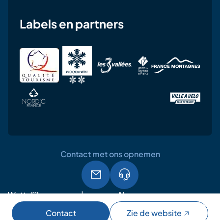
Labels en partners
Contact met ons opnemen
Wettelijke
Algemene
AVG
vermeldingen
gebruiksvoorwaarden
Contact
Zie de website