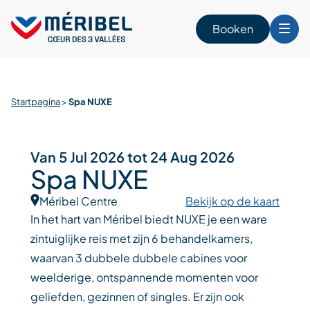
Skip
to
Booken
content
n
Startpagina
>
Spa NUXE
Van 5 Jul 2026 tot 24 Aug 2026
Spa NUXE
Méribel Centre
Bekijk op de kaart
In het hart van Méribel biedt NUXE je een ware
zintuiglijke reis met zijn 6 behandelkamers,
waarvan 3 dubbele dubbele cabines voor
weelderige, ontspannende momenten voor
geliefden, gezinnen of singles. Er zijn ook