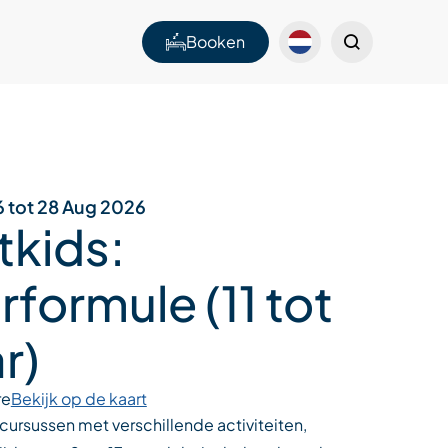
Booken
6 tot 28 Aug 2026
tkids:
rformule (11 tot
ar)
re
Bekijk op de kaart
ursussen met verschillende activiteiten,