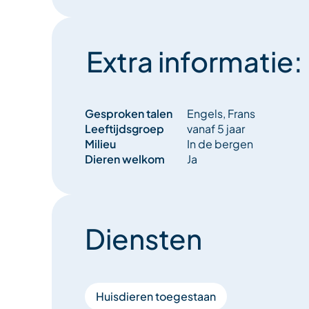
Extra informatie:
Gesproken talen
Engels, Frans
Leeftijdsgroep
vanaf 5 jaar
Milieu
In de bergen
Dieren welkom
Ja
Diensten
Huisdieren toegestaan