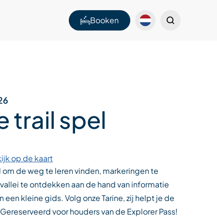
Booken
26
e trail spel
ijk op de kaart
l om de weg te leren vinden, markeringen te
vallei te ontdekken aan de hand van informatie
n een kleine gids. Volg onze Tarine, zij helpt je de
 Gereserveerd voor houders van de Explorer Pass!