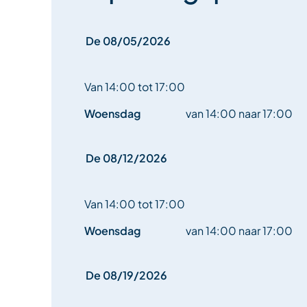
De 08/05/2026
Van 14:00 tot 17:00
Woensdag
van 14:00 naar 17:00
De 08/12/2026
Van 14:00 tot 17:00
Woensdag
van 14:00 naar 17:00
De 08/19/2026