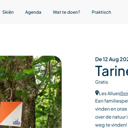
Skiën
Agenda
Wat te doen?
Praktisch
De 12 Aug 20
Tarin
Gratis
Les Allues
Bek
Een familiespe
vinden en onze 
over de natuur i
weg te vinden!