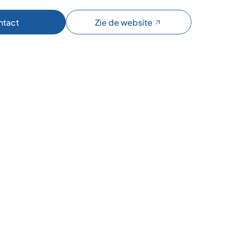
ntact
Zie de website