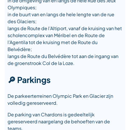
in de omgeving van en langs de hele Rue des Jeux
Olympiques;
in de buurt van en langs de hele lengte van de rue
des Glaciers;
langs de Route de l’Altiport, vanaf de kruising van het
scholencomplex van Méribel en de Route de
l’Agentila tot de kruising met de Route du
Belvédère;
langs de Route du Belvédère tot aan de ingang van
de groenstrook Col de la Loze.
🔎 Parkings
De parkeerterreinen Olympic Park en Glacier zijn
volledig gereserveerd.
De parking van Chardons is gedeeltelijk
gereserveerd naargelang de behoeften van de
teams.