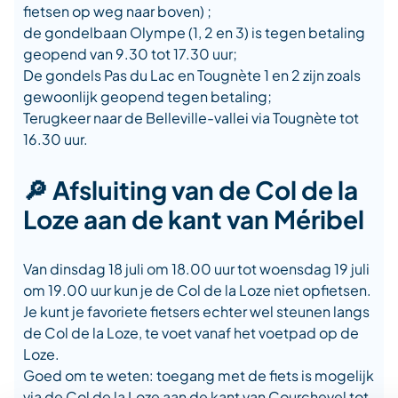
fietsen op weg naar boven) ;
de gondelbaan Olympe (1, 2 en 3) is tegen betaling
geopend van 9.30 tot 17.30 uur;
De gondels Pas du Lac en Tougnète 1 en 2 zijn zoals
gewoonlijk geopend tegen betaling;
Terugkeer naar de Belleville-vallei via Tougnète tot
16.30 uur.
🔎 Afsluiting van de Col de la
Loze aan de kant van Méribel
Van dinsdag 18 juli om 18.00 uur tot woensdag 19 juli
om 19.00 uur kun je de Col de la Loze niet opfietsen.
Je kunt je favoriete fietsers echter wel steunen langs
de Col de la Loze, te voet vanaf het voetpad op de
Loze.
Goed om te weten: toegang met de fiets is mogelijk
via de Col de la Loze aan de kant van Courchevel tot