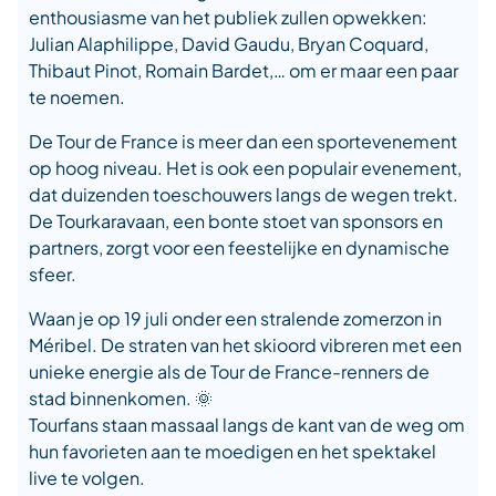
enthousiasme van het publiek zullen opwekken:
Julian Alaphilippe, David Gaudu, Bryan Coquard,
Thibaut Pinot, Romain Bardet,… om er maar een paar
te noemen.
De Tour de France is meer dan een sportevenement
op hoog niveau. Het is ook een populair evenement,
dat duizenden toeschouwers langs de wegen trekt.
De Tourkaravaan, een bonte stoet van sponsors en
partners, zorgt voor een feestelijke en dynamische
sfeer.
Waan je op 19 juli onder een stralende zomerzon in
Méribel. De straten van het skioord vibreren met een
unieke energie als de Tour de France-renners de
stad binnenkomen. 🌞
Tourfans staan massaal langs de kant van de weg om
hun favorieten aan te moedigen en het spektakel
live te volgen.