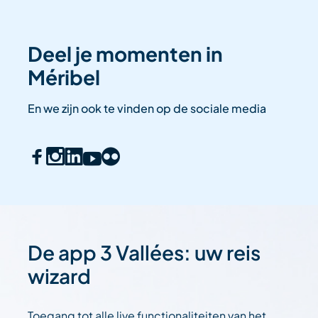
Deel je momenten in
Méribel
En we zijn ook te vinden op de sociale media
De app 3 Vallées: uw reis
wizard
Toegang tot alle live functionaliteiten van het