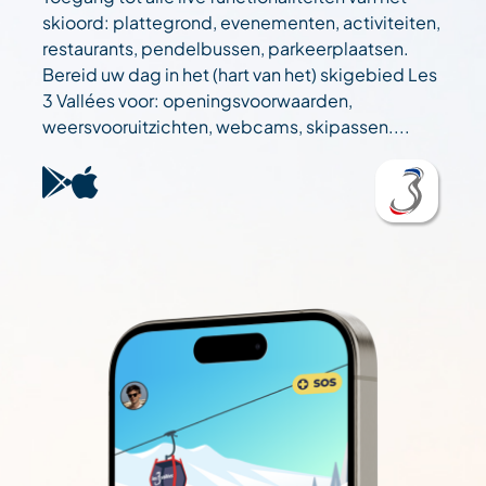
skioord: plattegrond, evenementen, activiteiten,
restaurants, pendelbussen, parkeerplaatsen.
Bereid uw dag in het (hart van het) skigebied Les
3 Vallées voor: openingsvoorwaarden,
weersvooruitzichten, webcams, skipassen....