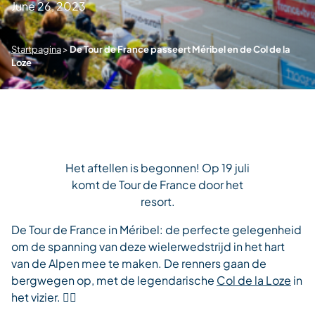
June 26, 2023
Startpagina
>
De Tour de France passeert Méribel en de Col de la
Loze
Het aftellen is begonnen! Op 19 juli
komt de Tour de France door het
resort.
De Tour de France in Méribel: de perfecte gelegenheid
om de spanning van deze wielerwedstrijd in het hart
van de Alpen mee te maken. De renners gaan de
bergwegen op, met de legendarische
Col de la Loze
in
het vizier. 🚴‍♂️