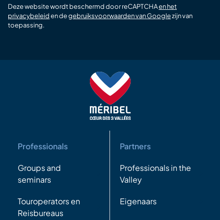
Deze website wordt beschermd door reCAPTCHA
en het
privacybeleid
en de
gebruiksvoorwaarden van Google
zijn van
toepassing.
Professionals
Partners
Groups and
Professionals in the
seminars
Valley
Touroperators en
Eigenaars
Reisbureaus