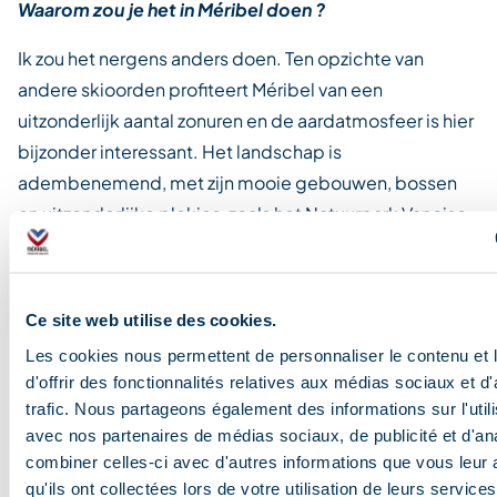
Waarom zou je het in Méribel doen ?
Ik zou het nergens anders doen. Ten opzichte van
andere skioorden profiteert Méribel van een
uitzonderlijk aantal zonuren en de aardatmosfeer is hier
bijzonder interessant. Het landschap is
adembenemend, met zijn mooie gebouwen, bossen
en uitzonderlijke plekjes, zoals het Natuurpark Vanoise.
En bovendien vind je hier een grote groep herten en
reeën, werkelijk geweldig!
Ce site web utilise des cookies.
Les cookies nous permettent de personnaliser le contenu et
Tandem Top
d'offrir des fonctionnalités relatives aux médias sociaux et d
trafic. Nous partageons également des informations sur l'utili
avec nos partenaires de médias sociaux, de publicité et d'an
combiner celles-ci avec d'autres informations que vous leur 
qu'ils ont collectées lors de votre utilisation de leurs services