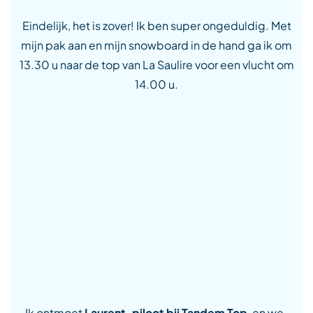
Eindelijk, het is zover! Ik ben super ongeduldig. Met
mijn pak aan en mijn snowboard in de hand ga ik om
13.30 u naar de top van La Saulire voor een vlucht om
14.00 u.
Ik ontmoet
Laurent, piloot bij
Tandem Top
, en we