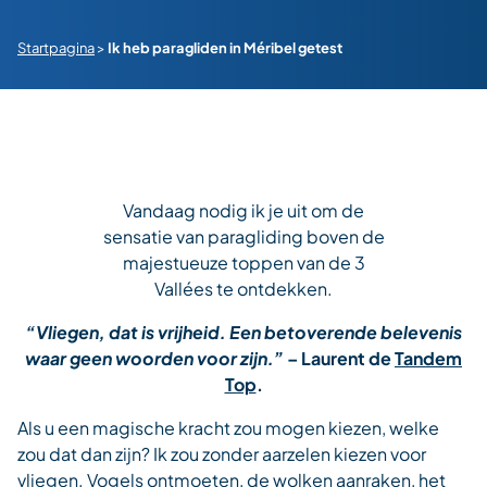
Startpagina
>
Ik heb paragliden in Méribel getest
Vandaag nodig ik je uit om de
sensatie van paragliding boven de
majestueuze toppen van de 3
Vallées te ontdekken.
“Vliegen, dat is vrijheid. Een betoverende belevenis
waar geen woorden voor zijn.”
– Laurent de
Tandem
Top
.
Als u een magische kracht zou mogen kiezen, welke
zou dat dan zijn? Ik zou zonder aarzelen kiezen voor
vliegen. Vogels ontmoeten, de wolken aanraken, het