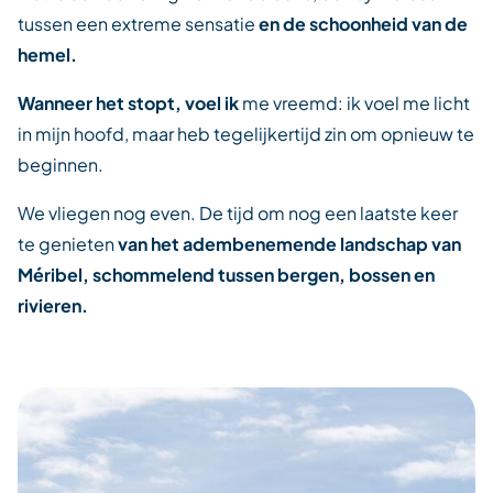
tussen een extreme sensatie
en de schoonheid van de
hemel.
Wanneer het stopt, voel ik
me vreemd: ik voel me licht
in mijn hoofd, maar heb tegelijkertijd zin om opnieuw te
beginnen.
We vliegen nog even. De tijd om nog een laatste keer
te genieten
van het adembenemende landschap van
Méribel, schommelend tussen bergen, bossen en
rivieren.