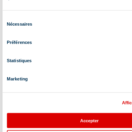
Sélection
Nécessaires
du
consentement
Préférences
Statistiques
Marketing
Affic
Accepter