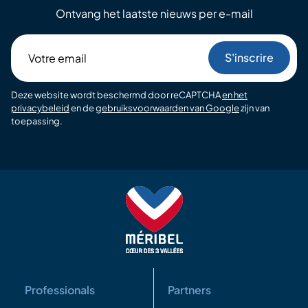
Ontvang het laatste nieuws per e-mail
Votre
email
Deze website wordt beschermd door reCAPTCHA
en het
privacybeleid
en de
gebruiksvoorwaarden van Google
zijn van
toepassing.
Professionals
Partners