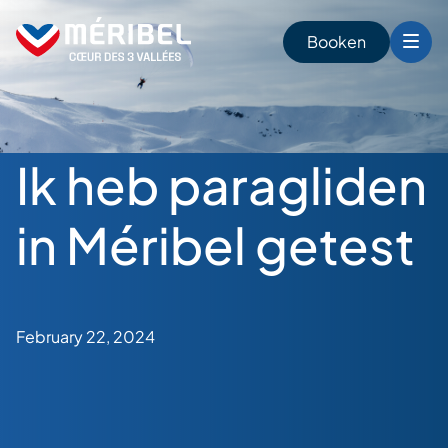
Skip
to
Booken
content
n
Ik heb paragliden
in Méribel getest
February 22, 2024