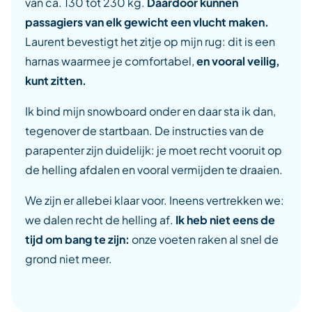
van ca. 130 tot 230 kg.
Daardoor kunnen
passagiers van elk gewicht een vlucht maken.
Laurent bevestigt het zitje op mijn rug: dit is een
harnas waarmee je comfortabel,
en vooral veilig,
kunt zitten.
Ik bind mijn snowboard onder en daar sta ik dan,
tegenover de startbaan. De instructies van de
parapenter zijn duidelijk: je moet recht vooruit op
de helling afdalen en vooral vermijden te draaien.
We zijn er allebei klaar voor. Ineens vertrekken we:
we dalen recht de helling af.
Ik heb niet eens de
tijd om bang te zijn:
onze voeten raken al snel de
grond niet meer.