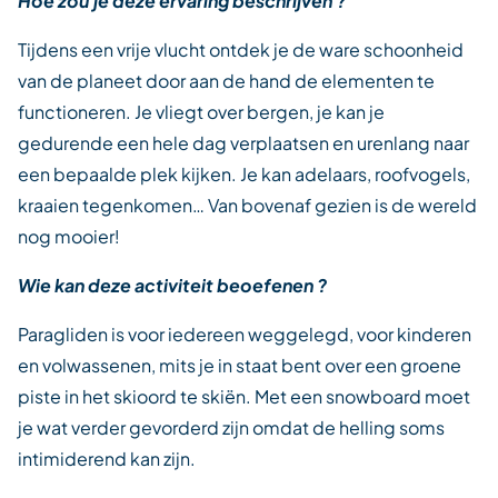
Hoe zou je deze ervaring beschrijven ?
Tijdens een vrije vlucht ontdek je de ware schoonheid
van de planeet door aan de hand de elementen te
functioneren. Je vliegt over bergen, je kan je
gedurende een hele dag verplaatsen en urenlang naar
een bepaalde plek kijken. Je kan adelaars, roofvogels,
kraaien tegenkomen… Van bovenaf gezien is de wereld
nog mooier!
Wie kan deze activiteit beoefenen ?
Paragliden is voor iedereen weggelegd, voor kinderen
en volwassenen, mits je in staat bent over een groene
piste in het skioord te skiën. Met een snowboard moet
je wat verder gevorderd zijn omdat de helling soms
intimiderend kan zijn.