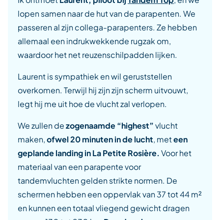
lopen samen naar de hut van de parapenten. We
passeren al zijn collega-parapenters. Ze hebben
allemaal een indrukwekkende rugzak om,
waardoor het net reuzenschilpadden lijken.
Laurent is sympathiek en wil geruststellen
overkomen. Terwijl hij zijn zijn scherm uitvouwt,
legt hij me uit hoe de vlucht zal verlopen.
We zullen de
zogenaamde “highest”
vlucht
maken,
ofwel 20 minuten in de lucht
, met
een
geplande landing in La Petite Rosière.
Voor het
materiaal van een parapente voor
tandemvluchten gelden strikte normen. De
schermen hebben een oppervlak van 37 tot 44 m²
en kunnen een totaal vliegend gewicht dragen