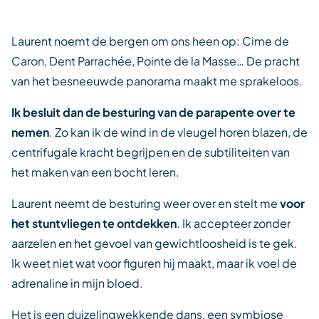
Laurent noemt de bergen om ons heen op: Cime de
Caron, Dent Parrachée, Pointe de la Masse… De pracht
van het besneeuwde panorama maakt me sprakeloos.
Ik besluit dan de besturing van de parapente over te
nemen
. Zo kan ik de wind in de vleugel horen blazen, de
centrifugale kracht begrijpen en de subtiliteiten van
het maken van een bocht leren.
Laurent neemt de besturing weer over en stelt me
voor
het stuntvliegen te ontdekken
. Ik accepteer zonder
aarzelen en het gevoel van gewichtloosheid is te gek.
Ik weet niet wat voor figuren hij maakt, maar ik voel de
adrenaline in mijn bloed.
Het is een duizelingwekkende dans, een symbiose