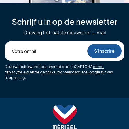
Schrijf u in op de newsletter
Ontvang het laatste nieuws per e-mail
Votre
email
Deze website wordt beschermd door reCAPTCHA
en het
privacybeleid
en de
gebruiksvoorwaarden van Google
zijn van
toepassing.