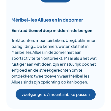
Méribel-les Allues en in de zomer
Een traditioneel dorp midden in de bergen
Trektochten, mountainbiken, bergbeklimmen,
paragliding… De kenners weten dat het in
Méribel les Allues in de zomer niet aan
sportactiviteiten ontbreekt. Maar als u het wat
rustiger aan wilt doen, zijn er natuurlijk ook het
erfgoed en de streekgerechten om te
ontdekken: twee troeven waar Méribel les
Allues sinds zijn oprichting op kan bogen.
voetgangers / mountainbike passen