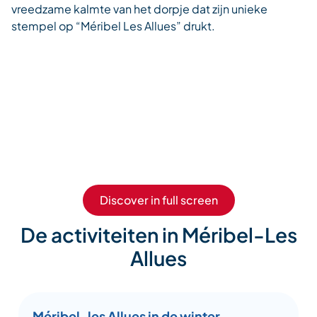
vreedzame kalmte van het dorpje dat zijn unieke
stempel op “Méribel Les Allues” drukt.
Discover in full screen
De activiteiten in Méribel-Les
Allues
Méribel-les Allues in de winter