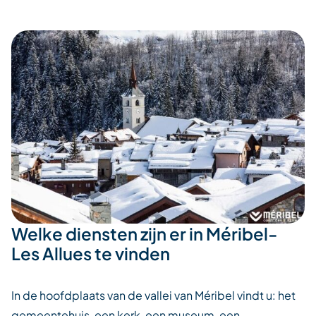
Welke diensten zijn er in Méribel-
Les Allues te vinden
In de hoofdplaats van de vallei van Méribel vindt u: het
gemeentehuis, een kerk, een museum, een