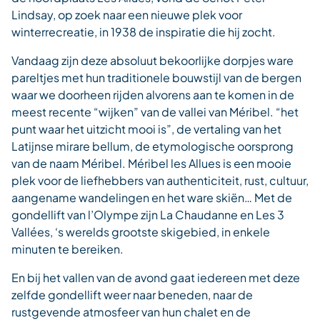
Lindsay, op zoek naar een nieuwe plek voor
winterrecreatie, in 1938 de inspiratie die hij zocht.
Vandaag zijn deze absoluut bekoorlijke dorpjes ware
pareltjes met hun traditionele bouwstijl van de bergen
waar we doorheen rijden alvorens aan te komen in de
meest recente “wijken” van de vallei van Méribel. “het
punt waar het uitzicht mooi is”, de vertaling van het
Latijnse mirare bellum, de etymologische oorsprong
van de naam Méribel. Méribel les Allues is een mooie
plek voor de liefhebbers van authenticiteit, rust, cultuur,
aangename wandelingen en het ware skiën… Met de
gondellift van l’Olympe zijn La Chaudanne en Les 3
Vallées, ‘s werelds grootste skigebied, in enkele
minuten te bereiken.
En bij het vallen van de avond gaat iedereen met deze
zelfde gondellift weer naar beneden, naar de
rustgevende atmosfeer van hun chalet en de