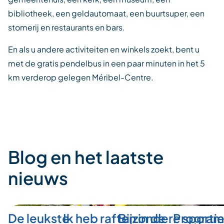
bibliotheek, een geldautomaat, een buurtsuper, een
stomerij en restaurants en bars.
En als u andere activiteiten en winkels zoekt, bent u
met de gratis pendelbus in een paar minuten in het 5
km verderop gelegen Méribel-Centre.
Blog en het laatste
nieuws
De leukste
Ik heb raften in de
Bijzondere sporti
Program