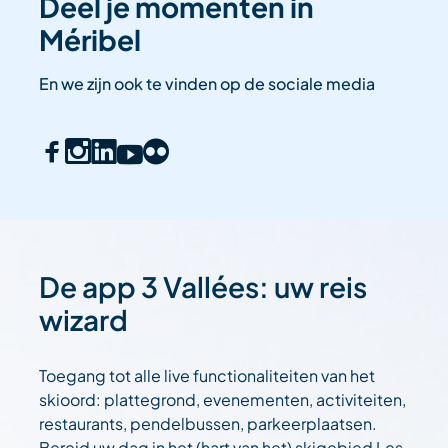
Deel je momenten in
Méribel
En we zijn ook te vinden op de sociale media
De app 3 Vallées: uw reis
wizard
Toegang tot alle live functionaliteiten van het
skioord: plattegrond, evenementen, activiteiten,
restaurants, pendelbussen, parkeerplaatsen.
Bereid uw dag in het (hart van het) skigebied Les