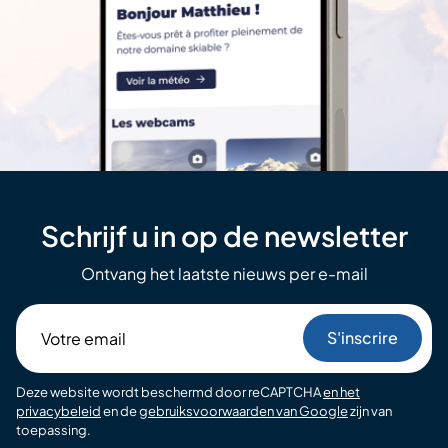
Schrijf u in op de newsletter
Ontvang het laatste nieuws per e-mail
Votre
email
Deze website wordt beschermd door reCAPTCHA
en het
privacybeleid
en de
gebruiksvoorwaarden van Google
zijn van
toepassing.