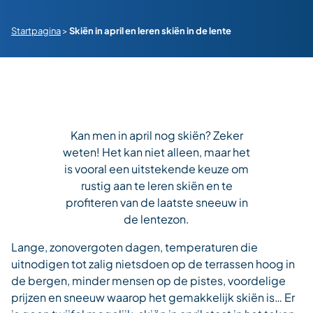
Startpagina
>
Skiën in april en leren skiën in de lente
Kan men in april nog skiën? Zeker
weten! Het kan niet alleen, maar het
is vooral een uitstekende keuze om
rustig aan te leren skiën en te
profiteren van de laatste sneeuw in
de lentezon.
Lange, zonovergoten dagen, temperaturen die
uitnodigen tot zalig nietsdoen op de terrassen hoog in
de bergen, minder mensen op de pistes, voordelige
prijzen en sneeuw waarop het gemakkelijk skiën is… Er