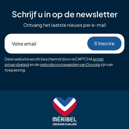
Schrijf u in op de newsletter
Ontvang het laatste nieuws per e-mail
Votre
email
Deze website wordt beschermd door reCAPTCHA
en het
privacybeleid
en de
gebruiksvoorwaarden van Google
zijn van
toepassing.