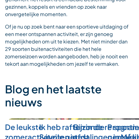
gezinnen, koppels en vrienden op zoek naar
onvergetelijke momenten.
Of je nu op zoek bent naar een sportieve uitdaging of
een meer ontspannen activiteit, er zijn genoeg
mogelijkheden om uit te kiezen. Met niet minder dan
29 soorten buitenactiviteiten die het hele
zomerseizoen worden aangeboden, heb je nooit een
tekort aan mogelijkheden om jezelf te vermaken.
Blog en het laatste
nieuws
De leukste
Ik heb raften in de
Bijzondere sporti
Program
zomeractiviteiten in
Savoie getest
afdalingen in Méri
gemakkel