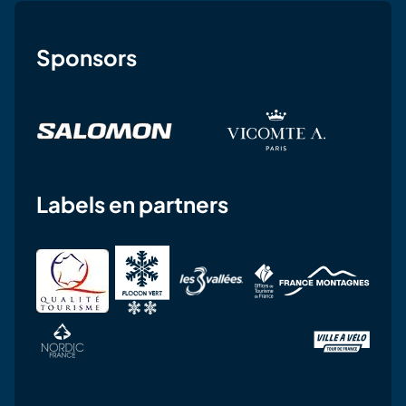
Sponsors
Labels en partners