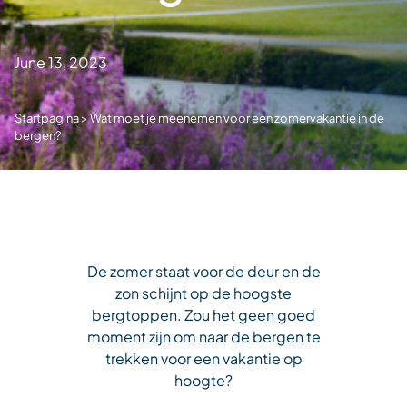
June 13, 2023
Startpagina
>
Wat moet je meenemen voor een zomervakantie in de
bergen?
De zomer staat voor de deur en de
zon schijnt op de hoogste
bergtoppen. Zou het geen goed
moment zijn om naar de bergen te
trekken voor een vakantie op
hoogte?