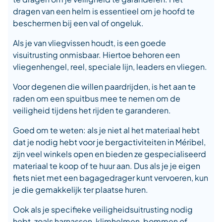
dragen van een helm is essentieel om je hoofd te
beschermen bij een val of ongeluk.
Als je van vliegvissen houdt, is een goede
visuitrusting onmisbaar. Hiertoe behoren een
vliegenhengel, reel, speciale lijn, leaders en vliegen.
Voor degenen die willen paardrijden, is het aan te
raden om een spuitbus mee te nemen om de
veiligheid tijdens het rijden te garanderen.
Goed om te weten: als je niet al het materiaal hebt
dat je nodig hebt voor je bergactiviteiten in Méribel,
zijn veel winkels open en bieden ze gespecialiseerd
materiaal te koop of te huur aan. Dus als je je eigen
fiets niet met een bagagedrager kunt vervoeren, kun
je die gemakkelijk ter plaatse huren.
Ook als je specifieke veiligheidsuitrusting nodig
hebt, zoals harnassen, klimhelmen, bommen of