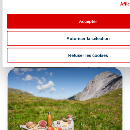
Affic
Accepter
Autoriser la sélection
Refuser les cookies