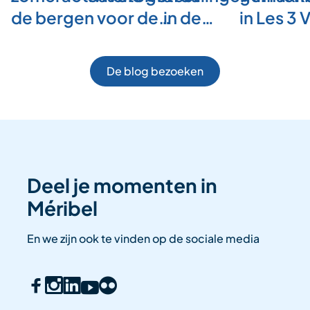
de bergen voor de…
in de…
in Les 3 
De blog bezoeken
Deel je momenten in
Méribel
En we zijn ook te vinden op de sociale media