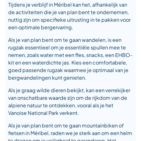
Tijdens je verblijf in Méribel kan het, afhankelijk van
de activiteiten die je van plan bent te ondernemen,
nuttig zijn om specifieke uitrusting in te pakken voor
een optimale bergervaring.
Als je van plan bent om te gaan wandelen, is een
rugzak essentieel om je essentiële spullen mee te
nemen, zoals water met een fles, snacks, een EHBO-
kit en een waterdichte jas. Kies een comfortabele,
goed passende rugzak waarmee je optimaal van je
bergwandelingen kunt genieten.
Als je graag wilde dieren bekijkt, kan een verrekijker
van onschatbare waarde zijn om de rijkdom van de
alpiene natuur te ontdekken, vooral als je het
Vanoise National Park verkent.
Als je van plan bent om te gaan mountainbiken of
fietsen in Méribel, raden we je sterk aan om een helm
te dragen om je veiligheid te garanderen. Het