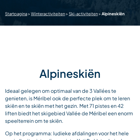
Startpagina
>
Winteractiviteiten
>
Ski-activiteiten
>
Alpineskiën
Alpineskiën
Ideaal gelegen om optimaal van de 3 Vallées te
genieten, is Méribel ook de perfecte plek om te leren
skiën en te skiën met het gezin. Met 71 pistes en 42
liften biedt het skigebied Vallée de Méribel een enorm
speelterrein om te skiën.
Op het programma: ludieke afdalingen voor het hele