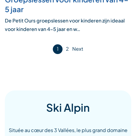
5 jaar
De Petit Ours groepslessen voor kinderen zijn ideaal
voor kinderen van 4-5 jaar en w…
Posts
1
2
Next
pagination
Ski Alpin
Située au cœur des 3 Vallées, le plus grand domaine