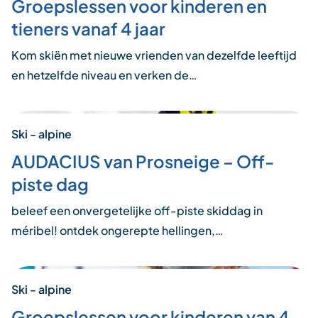
Groepslessen voor kinderen en
tieners vanaf 4 jaar
Kom skiën met nieuwe vrienden van dezelfde leeftijd
en hetzelfde niveau en verken de…
Ski - alpine
AUDACIUS van Prosneige – Off-
piste dag
beleef een onvergetelijke off-piste skiddag in
méribel! ontdek ongerepte hellingen,…
Ski - alpine
Groepslessen voor kinderen van 4-