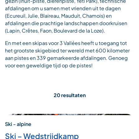
gezin (Inuit-piste, dierenpiste, Yeti Park), technische
afdalingen om u samen met vrienden uit te dagen
(Ecureuil, Julie, Blaireau, Mauduit, Chamois) en
afdalingen die prachtige landschappen doorkruisen
(Lapin, Crêtes, Faon, Boulevard de la Loze).
En met een skipas voor 3 Vallées heeft u toegang tot
het grootste skigebied ter wereld met 600 kilometer
aan pistes en 339 gemarkeerde afdalingen. Genoeg
voor een geweldige tijd op de pistes!
20 resultaten
Ski - alpine
Ski – Wedstrijdkamp