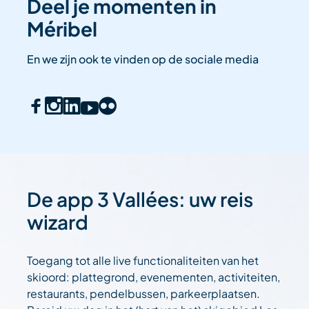
Deel je momenten in
Méribel
En we zijn ook te vinden op de sociale media
De app 3 Vallées: uw reis
wizard
Toegang tot alle live functionaliteiten van het
skioord: plattegrond, evenementen, activiteiten,
restaurants, pendelbussen, parkeerplaatsen.