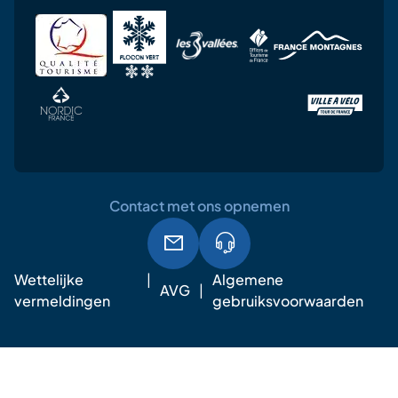
Contact met ons opnemen
Wettelijke
Algemene
AVG
vermeldingen
gebruiksvoorwaarden