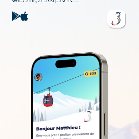
webcams, and ski passes....