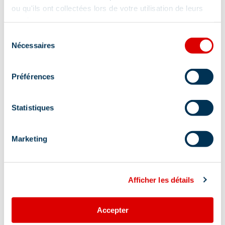
ou qu'ils ont collectées lors de votre utilisation de leurs
services.
Sélection
Nécessaires
du
consentement
Préférences
Statistiques
Marketing
Afficher les détails
Address
Accepter