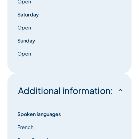
Open
Saturday
Open
Sunday
Open
Additional information:
Spoken languages
French