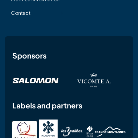
Contact
Sponsors
Labels and partners