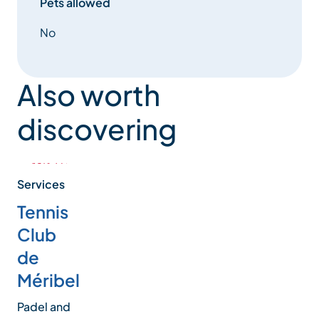
Pets allowed
No
Also worth
discovering
Services
Tennis
Club
de
Méribel
Padel and