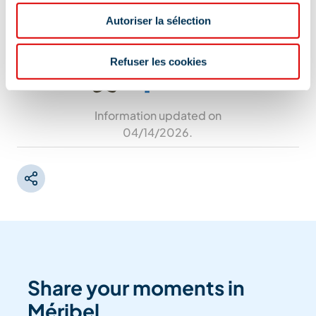
Le Bois d'Arbin, 73550 Méribel
Autoriser la sélection
Refuser les cookies
Information updated on
04/14/2026
.
Share your moments in
Méribel