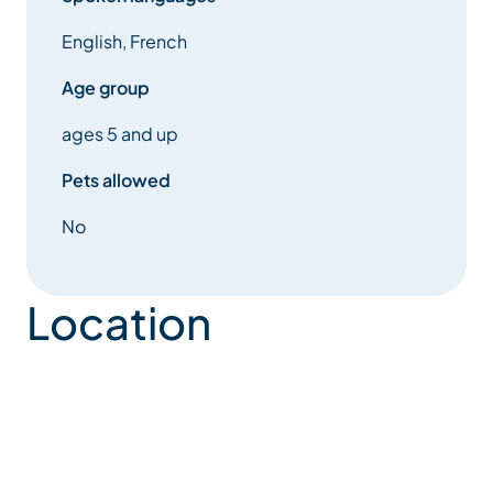
English, French
Age group
ages 5 and up
Pets allowed
No
Location