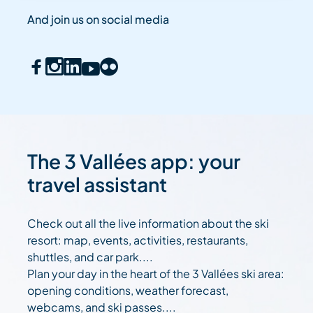
And join us on social media
The 3 Vallées app: your
travel assistant
Check out all the live information about the ski
resort: map, events, activities, restaurants,
shuttles, and car park....
Plan your day in the heart of the 3 Vallées ski area:
opening conditions, weather forecast,
webcams, and ski passes....