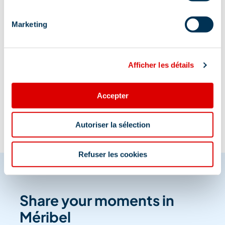
Marketing
Afficher les détails
Information updated on
05/27/2026
.
Accepter
Autoriser la sélection
Refuser les cookies
Share your moments in
Méribel