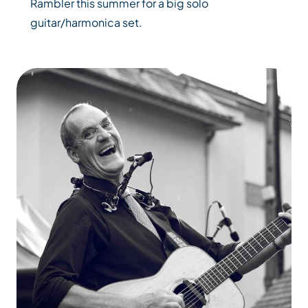
Rambler this summer for a big solo
guitar/harmonica set.