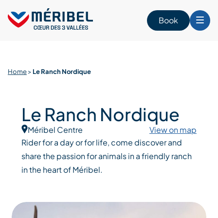
Skip
to
Book
content
Home
>
Le Ranch Nordique
Le Ranch Nordique
Méribel Centre
View on map
Rider for a day or for life, come discover and
share the passion for animals in a friendly ranch
in the heart of Méribel.