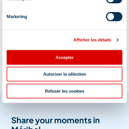
4415 route de Méribel, 73550 Méribel
Marketing
Afficher les détails
Information updated on
01/20/2026
.
Accepter
Autoriser la sélection
Refuser les cookies
Share your moments in