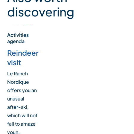
discovering
Activities
agenda
Reindeer
visit
Le Ranch
Nordique
offers you an
unusual
after-ski,
which will not
fail to amaze
youn…