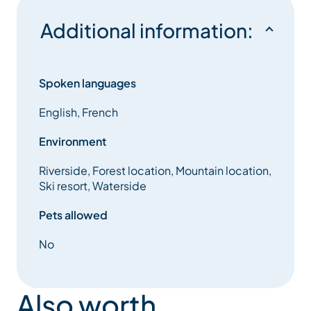
Additional information:
Spoken languages
English, French
Environment
Riverside, Forest location, Mountain location,
Ski resort, Waterside
Pets allowed
No
Also worth