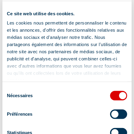
Ce site web utilise des cookies.
Les cookies nous permettent de personnaliser le contenu
et les annonces, d'offrir des fonctionnalités relatives aux
médias sociaux et d'analyser notre trafic. Nous
partageons également des informations sur l'utilisation de
notre site avec nos partenaires de médias sociaux, de
publicité et d'analyse, qui peuvent combiner celles-ci
avec d'autres informations que vous leur avez fournies
ou qu'ils ont collectées lors de votre utilisation de leurs
services.
Sélection
Nécessaires
du
consentement
Préférences
Address
Statistiques