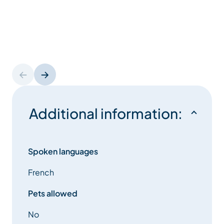
Additional information:
Spoken languages
French
Pets allowed
No