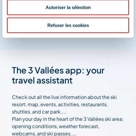
Autoriser la sélection
And join us on social media
Refuser les cookies
The 3 Vallées app: your
travel assistant
Check out all the live information about the ski
resort: map, events, activities, restaurants,
shuttles, and car park....
Plan your day in the heart of the 3 Vallées ski area:
opening conditions, weather forecast,
webcams, and ski passes....