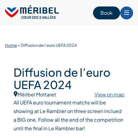
Skip
to
Book
content
Home
>
Diffusion de l’euro UEFA 2024
Diffusion de l’euro
UEFA 2024
Méribel Mottaret
View on map
All UEFA euro tournament matchs will be
showing at Le Rambler on three screen inclued
a BIG one. Follow all the end of the competition
until the final in Le Rambler bar!