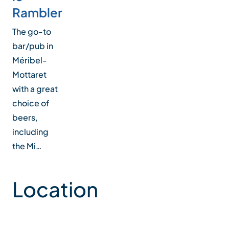
Rambler
The go-to
bar/pub in
Méribel-
Mottaret
with a great
choice of
beers,
including
the Mi…
Location