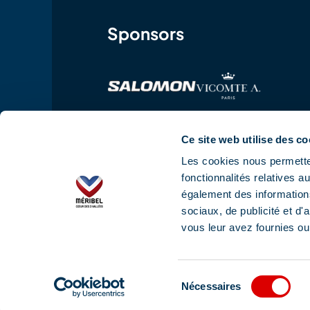
Sponsors
Ce site web utilise des co
Les cookies nous permetten
fonctionnalités relatives 
également des informations
sociaux, de publicité et d
vous leur avez fournies ou 
Legal notice
Terms and conditions of use
Sélection
Nécessaires
du