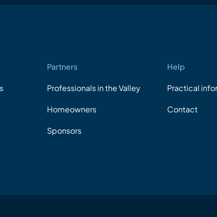
Partners
Help
s
Professionals in the Valley
Practical inf
Homeowners
Contact
Sponsors