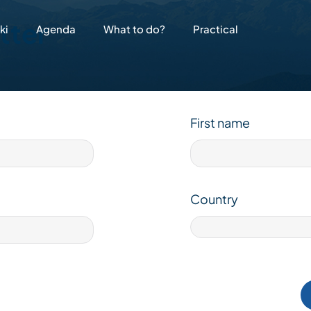
tter
ki
Agenda
What to do?
Practical
First name
Country