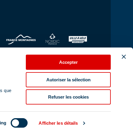
Accepter
Autoriser la sélection
ns que
Refuser les cookies
Contact us
ing
Afficher les détails