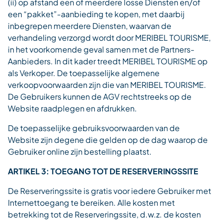
(ii) op afstand een of meerdere losse Diensten en/of
een “pakket”-aanbieding te kopen, met daarbij
inbegrepen meerdere Diensten, waarvan de
verhandeling verzorgd wordt door MERIBEL TOURISME,
in het voorkomende geval samen met de Partners-
Aanbieders. In dit kader treedt MERIBEL TOURISME op
als Verkoper. De toepasselijke algemene
verkoopvoorwaarden zijn die van MERIBEL TOURISME.
De Gebruikers kunnen de AGV rechtstreeks op de
Website raadplegen en afdrukken.
De toepasselijke gebruiksvoorwaarden van de
Website zijn degene die gelden op de dag waarop de
Gebruiker online zijn bestelling plaatst.
ARTIKEL 3: TOEGANG TOT DE RESERVERINGSSITE
De Reserveringssite is gratis voor iedere Gebruiker met
Internettoegang te bereiken. Alle kosten met
betrekking tot de Reserveringssite, d.w.z. de kosten