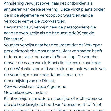
Annulering verwijst zowel naar het ontbinden als
annuleren van de Reservering. Deze vindt plaats onder
de in de algemene verkoopvoorwaarden van de
Verkoper vermelde voorwaarden;
Begunstigde(n) verwijst naar de perso(o)n(en) die
aangegeven is/zijn als de begunstigde(n) van de
Dienst(en);
Voucher verwijst naar het document dat de Verkoper
per elektronische post naar de Klant verzonden heeft
tijdens het valideren van zijn Bestelling. De voucher
omvat: de naam van de Klant die tijdens de aankoop
op de Website vermeld werd, de nominale waarde van
de Voucher, de aankoopdatum hiervan, de
omschrijving van de Dienst;
AGV verwijst naar deze Algemene
Gebruiksvoorwaarden;
Klant verwijst naar iedere natuurlijke of rechtspersoon
die de hoedanigheid heeft van “consument” of “niet-
professional” in de zin van de Franse consumentenwet