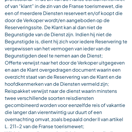
of van “klant” in de zin van de Franse toerismewet, die
een of meerdere Diensten reserveert en/of koopt die
door de Verkoper wordt/en aangeboden op de
Reserveringssite. De Klant kan al dan niet de
Begunstigde van de Dienst zijn. Indien hij niet de
Begunstigde is, dient hij zich voor iedere Reservering te
vergewissen van het vermogen van ieder van de
Begunstigden deel te nemen aan de Dienst;
Offerte verwijst naar het door de Verkoper uitgegeven
en aan de Klant overgedragen document waarin een
overzicht staat van de Reservering van de Klant en de
hoofdkenmerken van de Diensten vermeld zijn;
Reispakket verwijst naar de dienst waarin minstens
twee verschillende soorten reisdiensten
gecombineerd worden voor eenzelfde reis of vakantie
die langer dan vierentwintig uur duurt of een
overnachting omvat, zoals bepaald onder II van artikel
L. 211-2 van de Franse toerismewet;