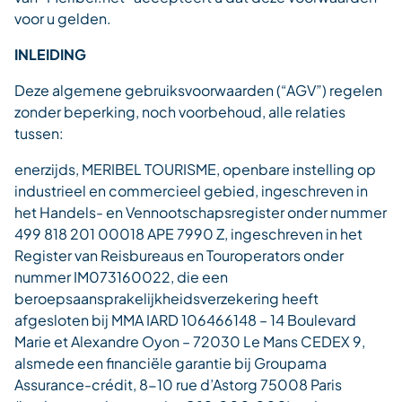
voor u gelden.
INLEIDING
Deze algemene gebruiksvoorwaarden (“AGV”) regelen
zonder beperking, noch voorbehoud, alle relaties
tussen:
enerzijds, MERIBEL TOURISME, openbare instelling op
industrieel en commercieel gebied, ingeschreven in
het Handels- en Vennootschapsregister onder nummer
499 818 201 00018 APE 7990 Z, ingeschreven in het
Register van Reisbureaus en Touroperators onder
nummer IM073160022, die een
beroepsaansprakelijkheidsverzekering heeft
afgesloten bij MMA IARD 106466148 – 14 Boulevard
Marie et Alexandre Oyon – 72030 Le Mans CEDEX 9,
alsmede een financiële garantie bij Groupama
Assurance-crédit, 8-10 rue d’Astorg 75008 Paris