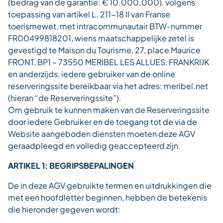
(bedrag van de garantie: € 10.000.000), volgens
toepassing van artikel L. 211-18 II van Franse
toerismewet, met intracommunautair BTW-nummer
FR00499818201, wiens maatschappelijke zetel is
gevestigd te Maison du Tourisme, 27, place Maurice
FRONT, BP1 – 73550 MERIBEL LES ALLUES, FRANKRIJK
en anderzijds, iedere gebruiker van de online
reserveringssite bereikbaar via het adres: meribel.net
(hieran “de Reserveringssite”).
Om gebruik te kunnen maken van de Reserveringssite
door iedere Gebruiker en de toegang tot de via de
Website aangeboden diensten moeten deze AGV
geraadpleegd en volledig geaccepteerd zijn.
ARTIKEL 1: BEGRIPSBEPALINGEN
De in deze AGV gebruikte termen en uitdrukkingen die
met een hoofdletter beginnen, hebben de betekenis
die hieronder gegeven wordt: