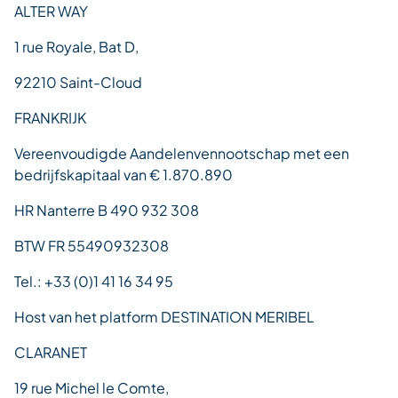
ALTER WAY
1 rue Royale, Bat D,
92210 Saint-Cloud
FRANKRIJK
Vereenvoudigde Aandelenvennootschap met een
bedrijfskapitaal van € 1.870.890
HR Nanterre B 490 932 308
BTW FR 55490932308
Tel.: +33 (0)1 41 16 34 95
Host van het platform DESTINATION MERIBEL
CLARANET
19 rue Michel le Comte,