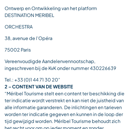
Ontwerp en Ontwikkeling van het platform
DESTINATION MERIBEL
ORCHESTRA
38, avenue de l’Opéra
75002 Paris
Vereenvoudigde Aandelenvennootschap,
ingeschreven bij de KvK onder nummer 430226639
Tel.: +33 (0)1 44 71 30 20”
2 – CONTENT VAN DE WEBSITE
“Méribel Tourisme stelt een content ter beschikking die
ter indicatie wordt verstrekt en kan niet de juistheid van
alle informatie garanderen. De inlichtingen en tarieven
worden ter indicatie gegeven en kunnen in de loop der
tijd gewijzigd worden. Méribel Tourisme behoudt zich
het recht voor om op ieder moment en zonder