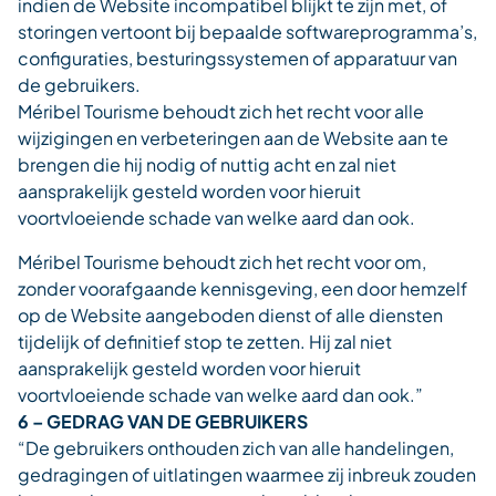
indien de Website incompatibel blijkt te zijn met, of
storingen vertoont bij bepaalde softwareprogramma’s,
configuraties, besturingssystemen of apparatuur van
de gebruikers.
Méribel Tourisme behoudt zich het recht voor alle
wijzigingen en verbeteringen aan de Website aan te
brengen die hij nodig of nuttig acht en zal niet
aansprakelijk gesteld worden voor hieruit
voortvloeiende schade van welke aard dan ook.
Méribel Tourisme behoudt zich het recht voor om,
zonder voorafgaande kennisgeving, een door hemzelf
op de Website aangeboden dienst of alle diensten
tijdelijk of definitief stop te zetten. Hij zal niet
aansprakelijk gesteld worden voor hieruit
voortvloeiende schade van welke aard dan ook.”
6 – GEDRAG VAN DE GEBRUIKERS
“De gebruikers onthouden zich van alle handelingen,
gedragingen of uitlatingen waarmee zij inbreuk zouden