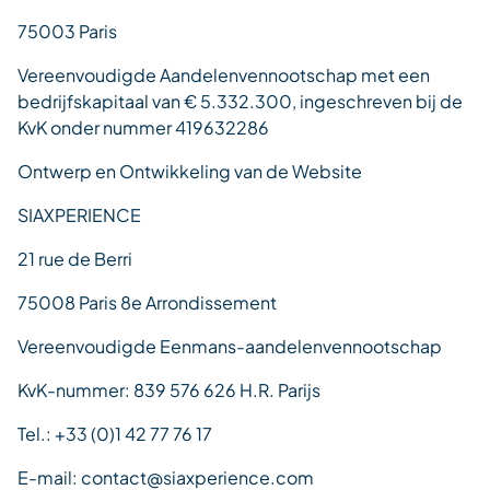
75003 Paris
Vereenvoudigde Aandelenvennootschap met een
bedrijfskapitaal van € 5.332.300, ingeschreven bij de
KvK onder nummer 419632286
Ontwerp en Ontwikkeling van de Website
SIAXPERIENCE
21 rue de Berri
75008 Paris 8e Arrondissement
Vereenvoudigde Eenmans-aandelenvennootschap
KvK-nummer: 839 576 626 H.R. Parijs
Tel.: +33 (0)1 42 77 76 17
E-mail: contact@siaxperience.com