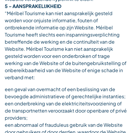
5 – AANSPRAKELIJKHEID
“Méribel Tourisme kan niet aansprakelijk gesteld
worden voor onjuiste informatie, fouten of
ontbrekende informatie op zijn Website. Méribel
Tourisme heeft slechts een inspanningsverplichting
betreffende de werking en de continuïteit van de
Website. Méribel Tourisme kan niet aansprakelijk
gesteld worden voor een onderbroken of trage
werking van de Website of de buitengebruikstelling of
onbereikbaarheid van de Website of enige schade in
verband met:
een geval van overmacht of een beslissing van de
bevoegde administratieve of gerechtelijke instanties;
een onderbreking van de elektriciteitsvoorziening of
de transportnetten veroorzaakt door openbare of privé
providers;
een abnormaal of frauduleus gebruik van de Website
door gebruikers of door derden, waardoor de Website