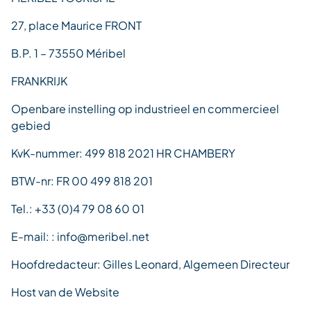
27, place Maurice FRONT
B.P. 1 – 73550 Méribel
FRANKRIJK
Openbare instelling op industrieel en commercieel
gebied
KvK-nummer: 499 818 2021 HR CHAMBERY
BTW-nr: FR 00 499 818 201
Tel.: +33 (0)4 79 08 60 01
E-mail: : info@meribel.net
Hoofdredacteur: Gilles Leonard, Algemeen Directeur
Host van de Website