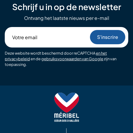
Schrijf u in op de newsletter
Ontvang het laatste nieuws per e-mail
Votre
email
Deze website wordt beschermd door reCAPTCHA
en het
privacybeleid
en de
gebruiksvoorwaarden van Google
zijn van
toepassing.