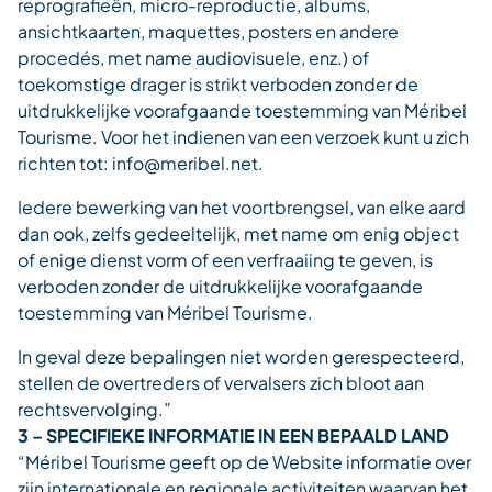
reprografieën, micro-reproductie, albums,
ansichtkaarten, maquettes, posters en andere
procedés, met name audiovisuele, enz.) of
toekomstige drager is strikt verboden zonder de
uitdrukkelijke voorafgaande toestemming van Méribel
Tourisme. Voor het indienen van een verzoek kunt u zich
richten tot: info@meribel.net.
Iedere bewerking van het voortbrengsel, van elke aard
dan ook, zelfs gedeeltelijk, met name om enig object
of enige dienst vorm of een verfraaiing te geven, is
verboden zonder de uitdrukkelijke voorafgaande
toestemming van Méribel Tourisme.
In geval deze bepalingen niet worden gerespecteerd,
stellen de overtreders of vervalsers zich bloot aan
rechtsvervolging.”
3 – SPECIFIEKE INFORMATIE IN EEN BEPAALD LAND
“Méribel Tourisme geeft op de Website informatie over
zijn internationale en regionale activiteiten waarvan het