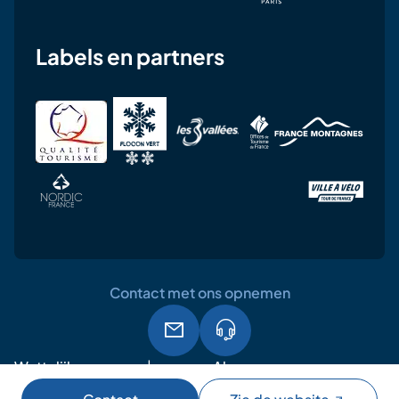
Labels en partners
Contact met ons opnemen
Wettelijke
Algemene
AVG
vermeldingen
gebruiksvoorwaarden