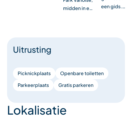
een gids.…
midden in e…
Uitrusting
Picknickplaats
Openbare toiletten
Parkeerplaats
Gratis parkeren
Lokalisatie