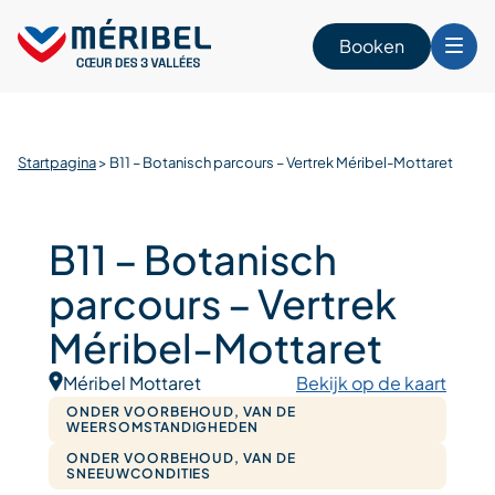
Skip
to
Booken
content
n
Startpagina
>
B11 – Botanisch parcours – Vertrek Méribel-Mottaret
B11 – Botanisch
parcours – Vertrek
Méribel-Mottaret
Méribel Mottaret
Bekijk op de kaart
ONDER VOORBEHOUD, VAN DE
WEERSOMSTANDIGHEDEN
ONDER VOORBEHOUD, VAN DE
SNEEUWCONDITIES