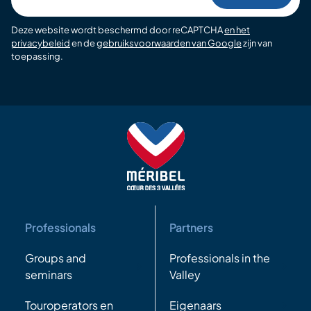
Deze website wordt beschermd door reCAPTCHA
en het
privacybeleid
en de
gebruiksvoorwaarden van Google
zijn van
toepassing.
Professionals
Partners
Groups and
Professionals in the
seminars
Valley
Touroperators en
Eigenaars