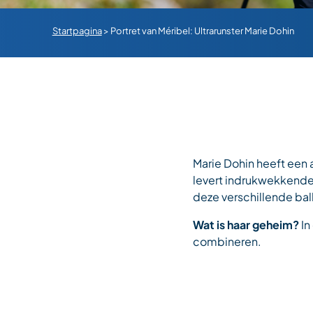
Startpagina
>
Portret van Méribel: Ultrarunster Marie Dohin
Marie Dohin heeft een 
levert indrukwekkende 
deze verschillende ball
Wat is haar geheim?
In
combineren.