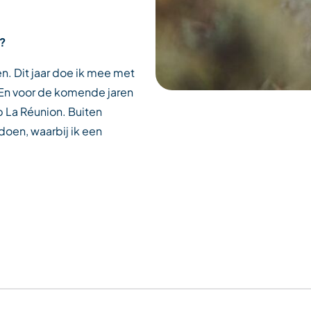
d?
en. Dit jaar doe ik mee met
 En voor de komende jaren
p La Réunion. Buiten
doen, waarbij ik een