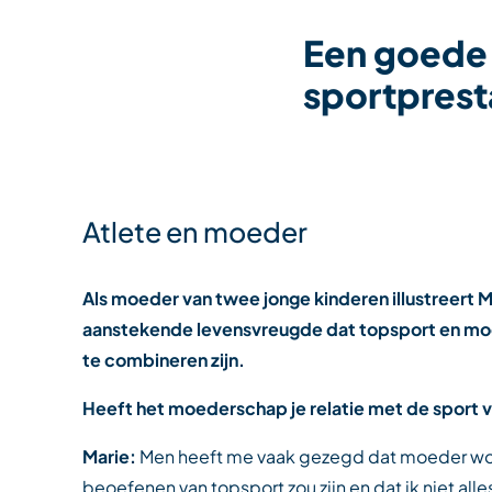
Een goede
sportprest
Atlete en moeder
Als moeder van twee jonge kinderen illustreert M
aanstekende levensvreugde dat topsport en mo
te combineren zijn.
Heeft het moederschap je relatie met de sport
Marie:
Men heeft me vaak gezegd dat moeder wor
beoefenen van topsport zou zijn en dat ik niet al