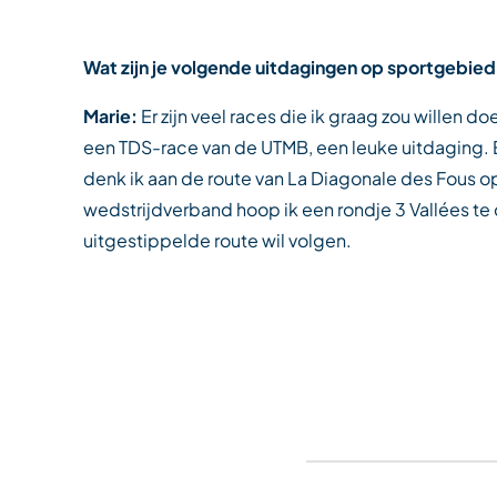
Wat zijn je volgende uitdagingen op sportgebie
Marie:
Er zijn veel races die ik graag zou willen do
een TDS-race van de UTMB, een leuke uitdaging.
denk ik aan de route van La Diagonale des Fous o
wedstrijdverband hoop ik een rondje 3 Vallées te 
uitgestippelde route wil volgen.