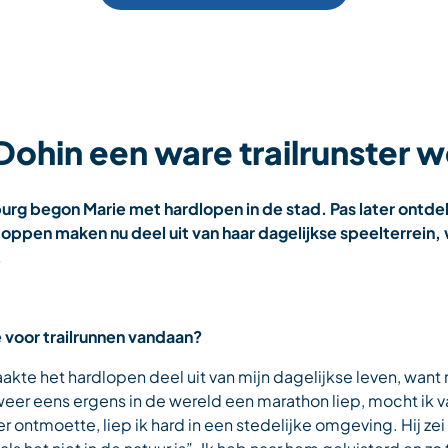
Dohin een ware trailrunster 
urg begon Marie met hardlopen in de stad. Pas later ontde
oppen maken nu deel uit van haar dagelijkse speelterrein, 
.
 voor trailrunnen vandaan?
akte het hardlopen deel uit van mijn dagelijkse leven, want
 weer eens ergens in de wereld een marathon liep, mocht ik
er ontmoette, liep ik hard in een stedelijke omgeving. Hij zei