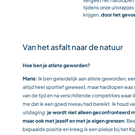
vergeet het hardlopen a
tijdens onze uitstapjes
krijgen,
door het gevoel
Van het asfalt naar de natuur
Hoe ben je atlete geworden?
Marie:
Ik ben geleidelijk aan atlete geworden, een
altijd heel sportief geweest, maar hardlopen was
van de tijd en na verschillende competities waar 
me dat ik een goed niveau had bereikt. Ik houd v
uitdaging:
je wordt niet alleen geconfronteerd
maar ook met jezelf en met je eigen grenzen
. Bee
bepaalde positie en kreeg ik een plekje bij het Ki