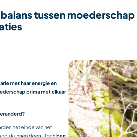
 balans tussen moederschap
aties
arie met haar energie en
ederschap prima met elkaar
 veranderd?
den het einde van het
les zou kunnen doen. Toch
ben