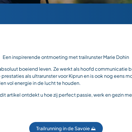
Een inspirerende ontmoeting met trailrunster Marie Dohin
absoluut boeiend leven. Ze werkt als hoofd communicatie bi
prestaties als ultrarunster voor Kiprun en is ook nog eens 
en vol energie in de lucht te houden.
 dit artikel ontdekt u hoe zij perfect passie, werk en gezin m
Trailrunning in de Savoie ⛰️