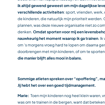
ik altijd gewend geweest om mijn dagelijkse lev
verschillende activiteiten
: sport, vrienden, werk
de kinderen, die natuurlijk mijn prioriteit werde
plannen, was deze nieuwe organisatie niet zo com
denken.
Omdat sporten voor mij een levensbehoeft
nauwkeurig het moment waarop ik ga trainen
. I
om ‘s morgens vroeg hard te lopen om daarna gen
doorbrengen met mijn kinderen, of om te sporten
die manier blijft alles mooi in balans.
Sommige atleten spreken over “opoffering”, maar 
Jij hebt het over een goed tijdmanagement.
Marie:
Toen mijn kinderen nog heel klein waren, vr
was om te trainen in de bergen, want dat beteken