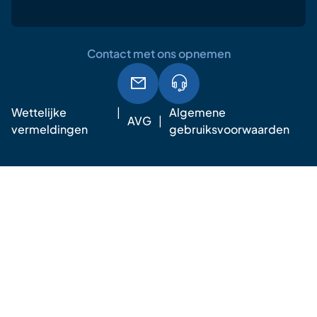
Contact met ons opnemen
Wettelijke
Algemene
AVG
vermeldingen
gebruiksvoorwaarden