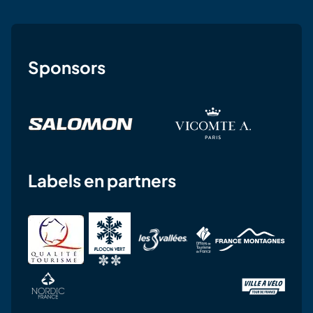
Sponsors
Labels en partners