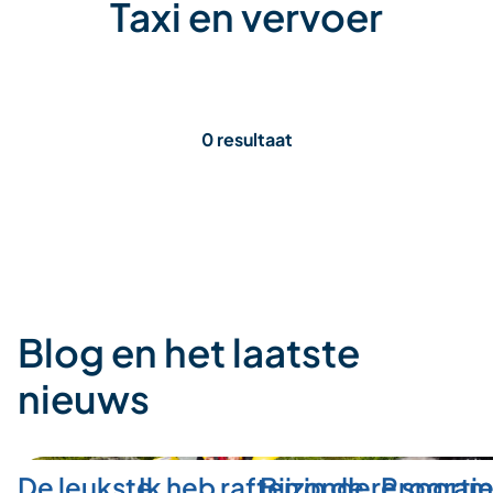
Taxi en vervoer
0 resultaat
Blog en het laatste
nieuws
De leukste
Ik heb raften in de
Bijzondere sporti
Program