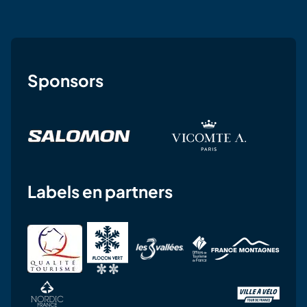
Sponsors
Labels en partners