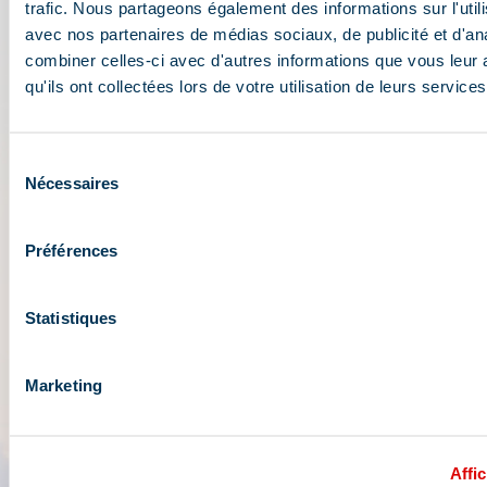
trafic. Nous partageons également des informations sur l'utili
avec nos partenaires de médias sociaux, de publicité et d'an
combiner celles-ci avec d'autres informations que vous leur 
qu'ils ont collectées lors de votre utilisation de leurs services
Sélection
Nécessaires
du
consentement
Préférences
Statistiques
Marketing
Affic