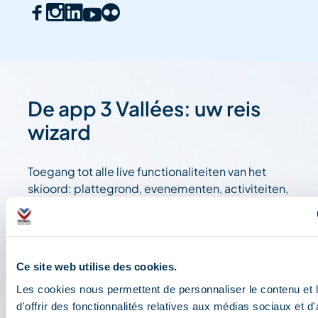
De app 3 Vallées: uw reis
wizard
Toegang tot alle live functionaliteiten van het
skioord: plattegrond, evenementen, activiteiten,
restaurants, pendelbussen, parkeerplaatsen.
Bereid uw dag in het (hart van het) skigebied Les
3 Vallées voor: openingsvoorwaarden,
weersvooruitzichten, webcams, skipassen....
Ce site web utilise des cookies.
Les cookies nous permettent de personnaliser le contenu et
d'offrir des fonctionnalités relatives aux médias sociaux et d