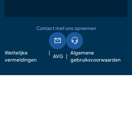
Contact met ons opnemen
Wettelijke
Algemene
AVG
vermeldingen
gebruiksvoorwaarden