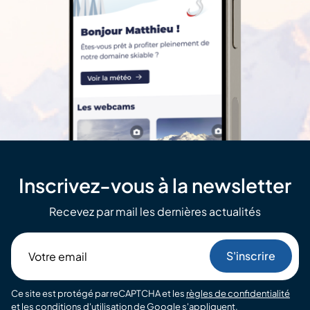
Inscrivez-vous à la newsletter
Recevez par mail les dernières actualités
Votre
email
Ce site est protégé par reCAPTCHA et les
règles de confidentialité
et les
conditions d'utilisation
de Google s'appliquent.