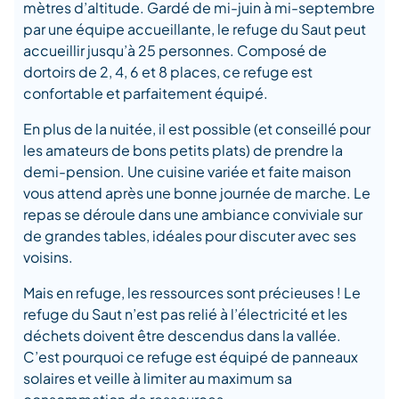
mètres d’altitude. Gardé de mi-juin à mi-septembre
par une équipe accueillante, le refuge du Saut peut
accueillir jusqu’à 25 personnes. Composé de
dortoirs de 2, 4, 6 et 8 places, ce refuge est
confortable et parfaitement équipé.
En plus de la nuitée, il est possible (et conseillé pour
les amateurs de bons petits plats) de prendre la
demi-pension. Une cuisine variée et faite maison
vous attend après une bonne journée de marche. Le
repas se déroule dans une ambiance conviviale sur
de grandes tables, idéales pour discuter avec ses
voisins.
Mais en refuge, les ressources sont précieuses ! Le
refuge du Saut n’est pas relié à l’électricité et les
déchets doivent être descendus dans la vallée.
C’est pourquoi ce refuge est équipé de panneaux
solaires et veille à limiter au maximum sa