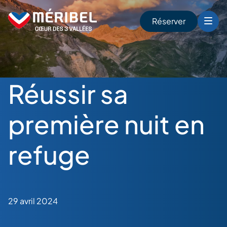
Skip
to
Réserver
content
r
Réussir sa
première nuit en
refuge
29 avril 2024