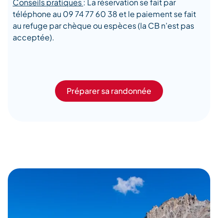
Conseils pratiques
: La réservation se fait par
téléphone au 09 74 77 60 38 et le paiement se fait
au refuge par chèque ou espèces (la CB n’est pas
acceptée).
Préparer sa randonnée