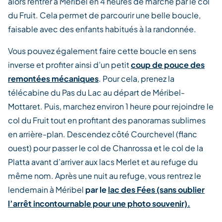
alors rentrer à Méribel en 4 heures de marche par le col
du Fruit. Cela permet de parcourir une belle boucle,
faisable avec des enfants habitués à la randonnée.
Vous pouvez également faire cette boucle en sens
inverse et profiter ainsi d’un petit
coup de pouce des
remontées mécaniques
. Pour cela, prenez la
télécabine du Pas du Lac au départ de Méribel-
Mottaret. Puis, marchez environ 1 heure pour rejoindre le
col du Fruit tout en profitant des panoramas sublimes
en arrière-plan. Descendez côté Courchevel (flanc
ouest) pour passer le col de Chanrossa et le col de la
Platta avant d’arriver aux lacs Merlet et au refuge du
même nom. Après une nuit au refuge, vous rentrez le
lendemain à Méribel
par le
lac des Fées (sans oublier
l’arrêt incontournable pour une photo souvenir).