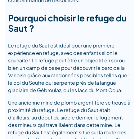
consommation de ressources.
Pourquoi choisir le refuge du
Saut ?
Le refuge du Saut est idéal pour une première
expérience en refuge, avec des enfants si on le
souhaite ! Le refuge peut être un objectif en soi ou
bien un camp de base pour découvrir le parc de la
Vanoise grâce aux randonnées possibles telles que :
le col du Soufre qui serpente près de la langue
glaciaire de Gébroulaz, ou les lacs du Mont Coua.
Une ancienne mine de plomb argentifère se trouve à
proximité du refuge. Le refuge du Saut était
d’ailleurs, au début du siècle dernier, le logement
des mineurs qui travaillaient dans cette mine. Le
refuge du Saut est également situé sur la route des