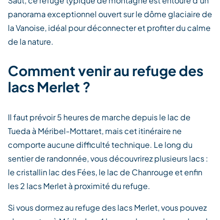
Saut, ce refuge typique de montagne est entouré d’un
panorama exceptionnel ouvert sur le dôme glaciaire de
la Vanoise, idéal pour déconnecter et profiter du calme
de la nature.
Comment venir au refuge des
lacs Merlet ?
Il faut prévoir 5 heures de marche depuis le lac de
Tueda à Méribel-Mottaret, mais cet itinéraire ne
comporte aucune difficulté technique. Le long du
sentier de randonnée, vous découvrirez plusieurs lacs :
le cristallin lac des Fées, le lac de Chanrouge et enfin
les 2 lacs Merlet à proximité du refuge.
Si vous dormez au refuge des lacs Merlet, vous pouvez