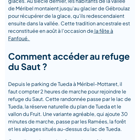
glaces. Au siècle dernier, les habitants de la vallée
de Méribel montaient jusqu’au glacier de Gébroulaz
pour récupérer de la glace, qu’ils redescendaient
ensuite dans la vallée. Cette tradition ancestrale est
reconstituée en août à l’occasion de
la fête à
Fanfoué.
Comment accéder au refuge
du Saut ?
Depuis le parking de Tueda à Méribel-Mottaret, il
faut compter 2 heures de marche pour rejoindre le
refuge du Saut. Cette randonnée passe par le lac de
Tueda, la réserve naturelle du plan de Tueda et le
vallon du Fruit. Une variante agréable, qui ajoute 30
minutes de marche, passe par les Ramées, la forêt
et les alpages situés au-dessus du lac de Tueda.