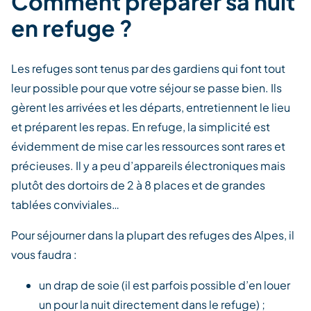
Comment préparer sa nuit
en refuge ?
Les refuges sont tenus par des gardiens qui font tout
leur possible pour que votre séjour se passe bien. Ils
gèrent les arrivées et les départs, entretiennent le lieu
et préparent les repas. En refuge, la simplicité est
évidemment de mise car les ressources sont rares et
précieuses. Il y a peu d’appareils électroniques mais
plutôt des dortoirs de 2 à 8 places et de grandes
tablées conviviales…
Pour séjourner dans la plupart des refuges des Alpes, il
vous faudra :
un drap de soie (il est parfois possible d’en louer
un pour la nuit directement dans le refuge) ;