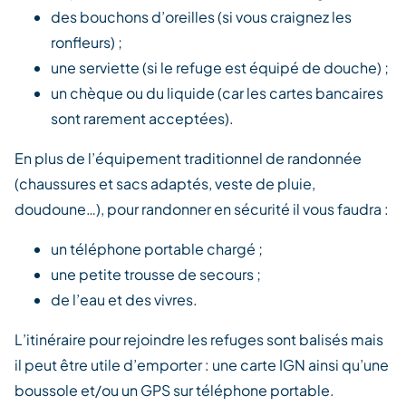
des bouchons d’oreilles (si vous craignez les
ronfleurs) ;
une serviette (si le refuge est équipé de douche) ;
un chèque ou du liquide (car les cartes bancaires
sont rarement acceptées).
En plus de l’équipement traditionnel de randonnée
(chaussures et sacs adaptés, veste de pluie,
doudoune…), pour randonner en sécurité il vous faudra :
un téléphone portable chargé ;
une petite trousse de secours ;
de l’eau et des vivres.
L’itinéraire pour rejoindre les refuges sont balisés mais
il peut être utile d’emporter : une carte IGN ainsi qu’une
boussole et/ou un GPS sur téléphone portable.