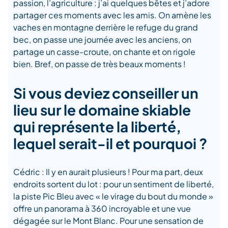
passion, l’agriculture : j’ai quelques bêtes et j’adore
partager ces moments avec les amis. On amène les
vaches en montagne derrière le refuge du grand
bec, on passe une journée avec les anciens, on
partage un casse-croute, on chante et on rigole
bien. Bref, on passe de très beaux moments !
Si vous deviez conseiller un
lieu sur le domaine skiable
qui représente la liberté,
lequel serait-il et pourquoi ?
Cédric : Il y en aurait plusieurs ! Pour ma part, deux
endroits sortent du lot : pour un sentiment de liberté,
la piste Pic Bleu avec « le virage du bout du monde »
offre un panorama à 360 incroyable et une vue
dégagée sur le Mont Blanc. Pour une sensation de