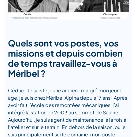
Quels sont vos postes, vos
missions et depuis combien
de temps travaillez-vous à
Méribel ?
Cédric : Je suis le jeune ancien : malgré mon jeune
âge, je suis chez Méribel Alpina depuis 17 ans ! Après
avoir fait l’école des remontées mécaniques, j’ai
intégré la station en 2003 au sommet de Saulire.
Aujourd’hui, je suis agent de maintenance, à la fois à
l’atelier et sur le terrain. En dehors de la saison, où je
suis principalement sur le domaine, mon poste