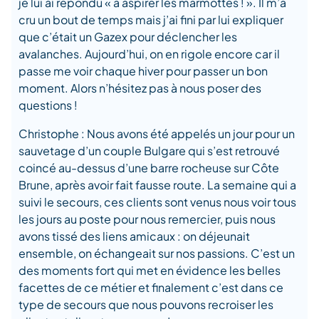
je lui ai répondu « à aspirer les marmottes ! ». Il m’a
cru un bout de temps mais j’ai fini par lui expliquer
que c’était un Gazex pour déclencher les
avalanches. Aujourd’hui, on en rigole encore car il
passe me voir chaque hiver pour passer un bon
moment. Alors n’hésitez pas à nous poser des
questions !
Christophe : Nous avons été appelés un jour pour un
sauvetage d’un couple Bulgare qui s’est retrouvé
coincé au-dessus d’une barre rocheuse sur Côte
Brune, après avoir fait fausse route. La semaine qui a
suivi le secours, ces clients sont venus nous voir tous
les jours au poste pour nous remercier, puis nous
avons tissé des liens amicaux : on déjeunait
ensemble, on échangeait sur nos passions. C’est un
des moments fort qui met en évidence les belles
facettes de ce métier et finalement c’est dans ce
type de secours que nous pouvons recroiser les