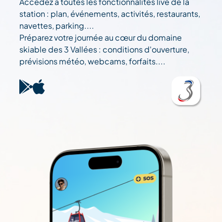
Accédez à toutes les fonctionnalités live de la
station : plan, événements, activités, restaurants,
navettes, parking....
Préparez votre journée au cœur du domaine
skiable des 3 Vallées : conditions d'ouverture,
prévisions météo, webcams, forfaits....