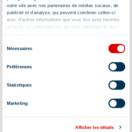
notre site avec nos partenaires de médias sociaux, de
publicité et d'analyse, qui peuvent combiner celles-ci
avec d'autres informations que vous leur avez fournies
ou qu'ils ont collectées lors de votre utilisation de leurs
services.
Sélection
Nécessaires
du
consentement
Préférences
Statistiques
Marketing
Afficher les détails