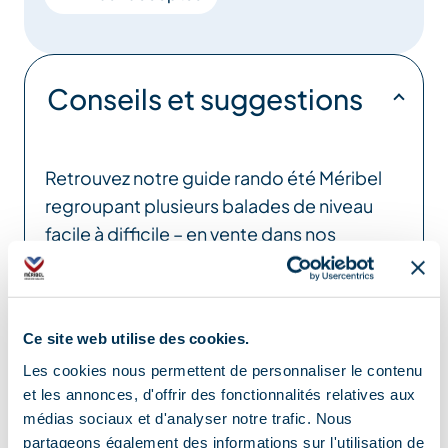
Conseils et suggestions
Retrouvez notre guide rando été Méribel
regroupant plusieurs balades de niveau
facile à difficile – en vente dans nos
Offices de Tourisme
Localisation
Ce site web utilise des cookies.
Les cookies nous permettent de personnaliser le contenu
et les annonces, d'offrir des fonctionnalités relatives aux
médias sociaux et d'analyser notre trafic. Nous
partageons également des informations sur l'utilisation de