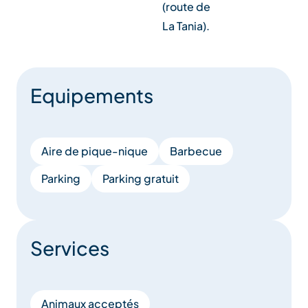
(route de
La Tania).
Equipements
Aire de pique-nique
Barbecue
Parking
Parking gratuit
Services
Animaux acceptés