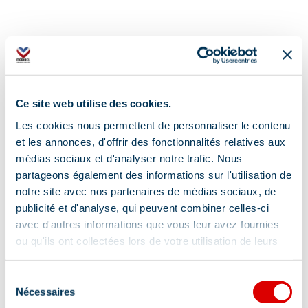
Ce site web utilise des cookies.
Address
Les cookies nous permettent de personnaliser le contenu
et les annonces, d'offrir des fonctionnalités relatives aux
Résidence la Tougnète - 388 Rue des Glaciers,
médias sociaux et d'analyser notre trafic. Nous
73550 Méribel
partageons également des informations sur l'utilisation de
notre site avec nos partenaires de médias sociaux, de
publicité et d'analyse, qui peuvent combiner celles-ci
avec d'autres informations que vous leur avez fournies
ou qu'ils ont collectées lors de votre utilisation de leurs
services.
Information updated on
Sélection
01/28/2026
.
Nécessaires
du