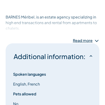
BARNES Méribel, is an estate agency specializing in
high end transactions and rental from apartments to
chalets.
Our team will accompany you with professionalism
Read more
and discretion for your purchases, sales, tax
exemption or the rental of your property.
Additional information:
Spoken languages
English, French
Pets allowed
No