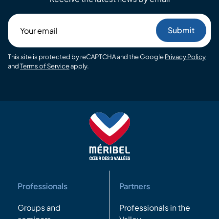
Your
email
This site is protected by reCAPTCHA and the Google
Privacy Policy
and
Terms of Service
apply.
Professionals
Partners
Groups and
Professionals in the