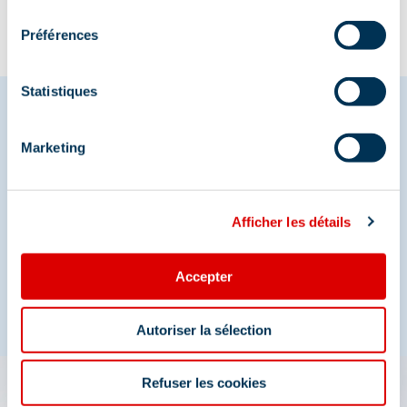
consentement
Préférences
Statistiques
Marketing
Share your moments in
Méribel
Afficher les détails
And join us on social media
Accepter
Autoriser la sélection
Refuser les cookies