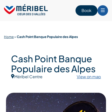
Skip
to
Book
content
Home
>
Cash Point Banque Populaire des Alpes
Cash Point Banque
Populaire des Alpes
Méribel Centre
View on map