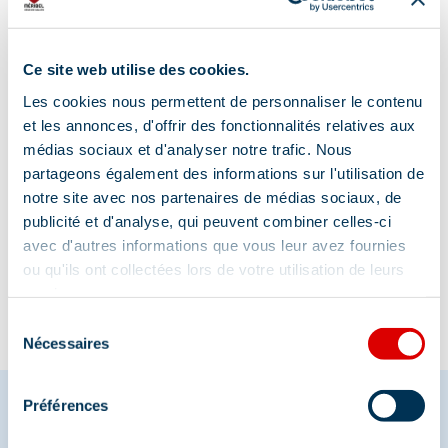
Address
Ce site web utilise des cookies.
Immeuble La Croix de Verdon, 73550 Méribel
Les cookies nous permettent de personnaliser le contenu
et les annonces, d'offrir des fonctionnalités relatives aux
médias sociaux et d'analyser notre trafic. Nous
partageons également des informations sur l'utilisation de
notre site avec nos partenaires de médias sociaux, de
Information updated on
publicité et d'analyse, qui peuvent combiner celles-ci
08/18/2025
.
avec d'autres informations que vous leur avez fournies
ou qu'ils ont collectées lors de votre utilisation de leurs
services.
Sélection
Nécessaires
du
consentement
Préférences