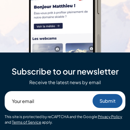
Subscribe to our newsletter
Receive the latest news by email
Your
email
This site is protected by reCAPTCHA and the Google
Privacy Policy
and
Terms of Service
apply.