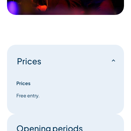
Prices
Prices
Free entry.
Opening periods