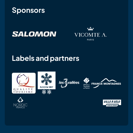
Sponsors
Labels and partners