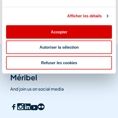
Information updated on
05/27/2026
.
Afficher les détails
Accepter
Autoriser la sélection
Refuser les cookies
Share your moments in
Méribel
And join us on social media