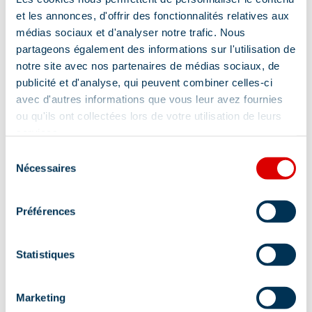
et les annonces, d'offrir des fonctionnalités relatives aux
médias sociaux et d'analyser notre trafic. Nous
partageons également des informations sur l'utilisation de
notre site avec nos partenaires de médias sociaux, de
publicité et d'analyse, qui peuvent combiner celles-ci
avec d'autres informations que vous leur avez fournies
ou qu'ils ont collectées lors de votre utilisation de leurs
services.
Sélection
Nécessaires
du
consentement
Préférences
Statistiques
Marketing