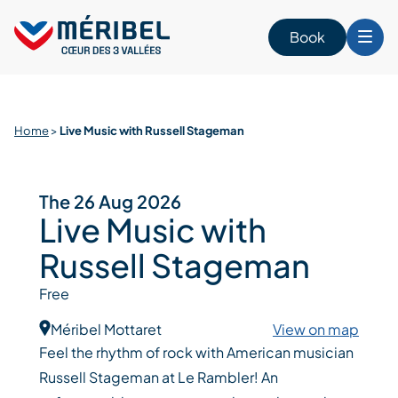
Skip
to
Book
content
Home
>
Live Music with Russell Stageman
The 26 Aug 2026
Live Music with
Russell Stageman
Free
Méribel Mottaret
View on map
Feel the rhythm of rock with American musician
Russell Stageman at Le Rambler! An