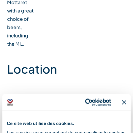
Mottaret
with a great
choice of
beers,
including
the Mi…
Location
Ce site web utilise des cookies.
Les cookies nous permettent de personnaliser le contenu