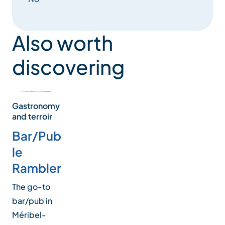
Also worth
discovering
Gastronomy
and terroir
Bar/Pub
le
Rambler
The go-to
bar/pub in
Méribel-