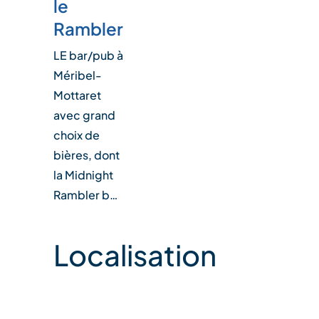
le
Rambler
LE bar/pub à
Méribel-
Mottaret
avec grand
choix de
bières, dont
la Midnight
Rambler b…
Localisation