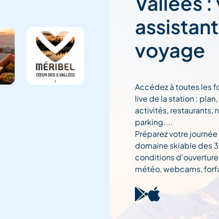
Vallées :
assistan
voyage
Accédez à toutes les f
live de la station : pla
activités, restaurants, 
parking....
Préparez votre journée
domaine skiable des 3 
conditions d'ouverture
météo, webcams, forfai