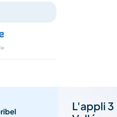
 le
L'appli 3
ribel