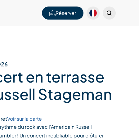
Réserver
026
ert en terrasse
ussell Stageman
ret
Voir sur la carte
 rythme du rock avec l'Americain Russell
mbler ! Un concert inoubliable pour clôturer