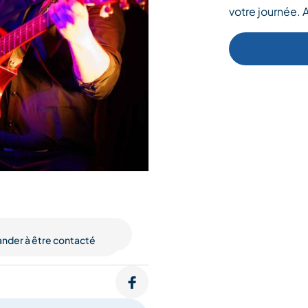
votre journée. 
der à être contacté