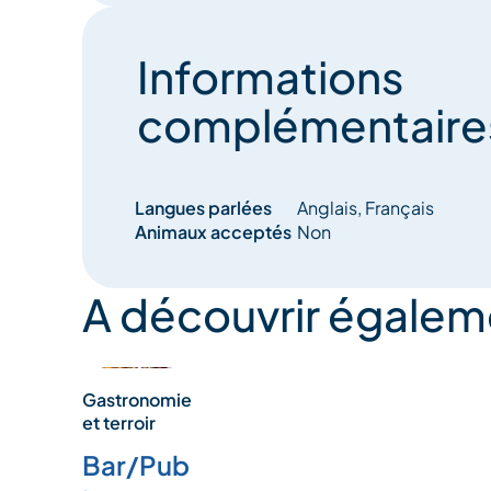
Informations
complémentaire
Langues parlées
Anglais, Français
Animaux acceptés
Non
A découvrir égalem
Gastronomie
et terroir
Bar/Pub