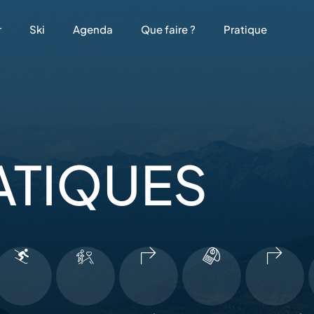
r
Ski
Agenda
Que faire ?
Pratique
ATIQUES