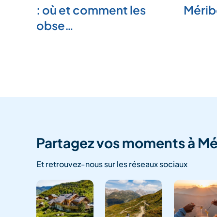
: où et comment les
Mérib
obse…
Partagez vos moments à Mé
Et retrouvez-nous sur les réseaux sociaux