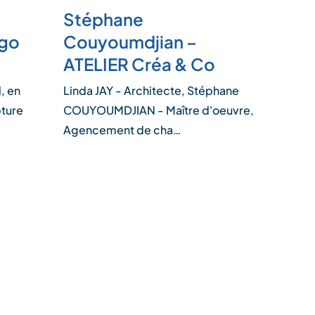
Stéphane
ugo
Couyoumdjian –
ATELIER Créa & Co
, en
Linda JAY - Architecte, Stéphane
pture
COUYOUMDJIAN - Maître d'oeuvre,
Agencement de cha…