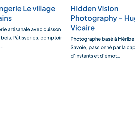
gerie Le village
Hidden Vision
ains
Photography – H
Vicaire
rie artisanale avec cuisson
 bois. Pâtisseries, comptoir
Photographe basé à Méribel
s…
Savoie, passionné par la ca
d’instants et d’émot…