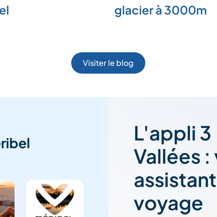
el
glacier à 3000m
Visiter le blog
L'appli 3
ribel
Vallées :
assistan
voyage