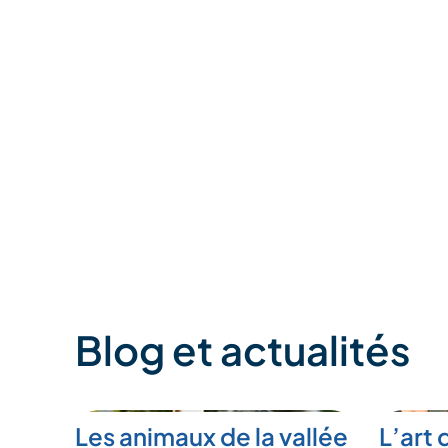
Blog et actualités
Les animaux de la vallée
L’art 