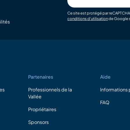
email
Ce site est protégé par reCAPTCHA 
conditions d'utilisation
de Google s
lités
Partenaires
Aide
es
Professionnels de la
Informations 
Vallée
FAQ
Propriétaires
Sponsors