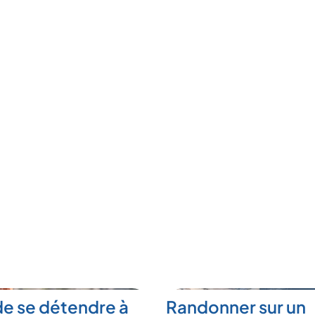
de se détendre à
Randonner sur un