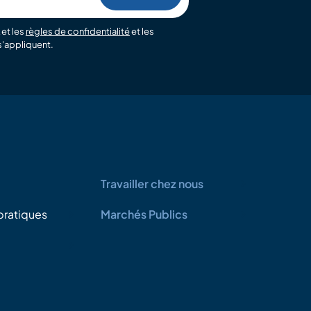
et les
règles de confidentialité
et les
'appliquent.
Travailler chez nous
pratiques
Marchés Publics