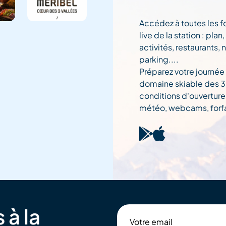
Accédez à toutes les f
live de la station : pla
activités, restaurants, 
parking....
Préparez votre journée
domaine skiable des 3 
conditions d'ouverture
météo, webcams, forfai
 à la
Votre