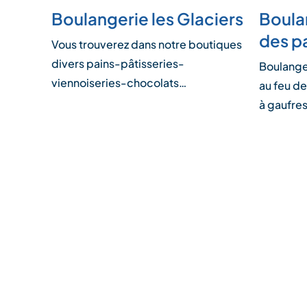
Boulangerie les Glaciers
Boulan
des p
Vous trouverez dans notre boutiques
divers pains-pâtisseries-
Boulange
viennoiseries-chocolats…
au feu de
à gaufre