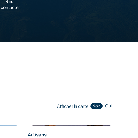
Nous
contacter
Afficher la carte
Non
Oui
Artisans