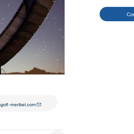
Co
golf-meribel.com