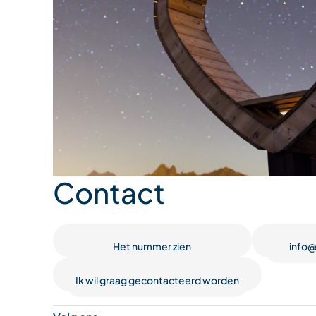
Contact
Het nummer zien
info@
Ik wil graag gecontacteerd worden