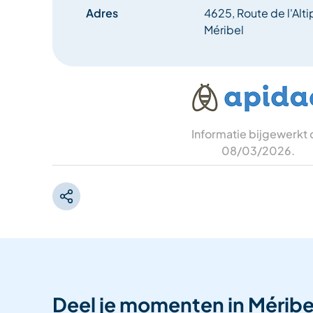
Adres
4625, Route de l'Alti
Méribel
Informatie bijgewerkt
08/03/2026
.
Deel je momenten in Méribe