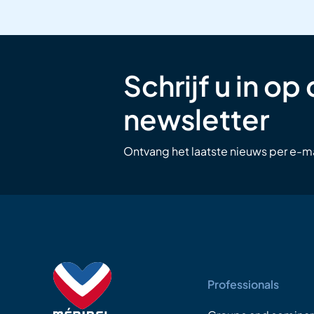
Schrijf u in op
newsletter
Ontvang het laatste nieuws per e-ma
Professionals