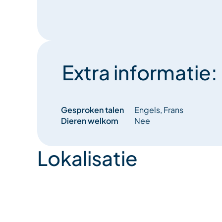
Extra informatie:
Gesproken talen
Engels, Frans
Dieren welkom
Nee
Lokalisatie