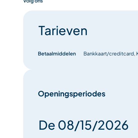
Volg ons
Tarieven
Betaalmiddelen
Bankkaart/creditcard, 
Openingsperiodes
De 08/15/2026