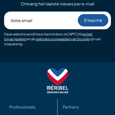
Ontvang het laatste nieuws per e-mail
Votre
email
Deze website wordt beschermd door reCAPTCHA
en het
privacybeleid
en de
gebruiksvoorwaarden van Google
zijn van
toepassing.
Professionals
Partners