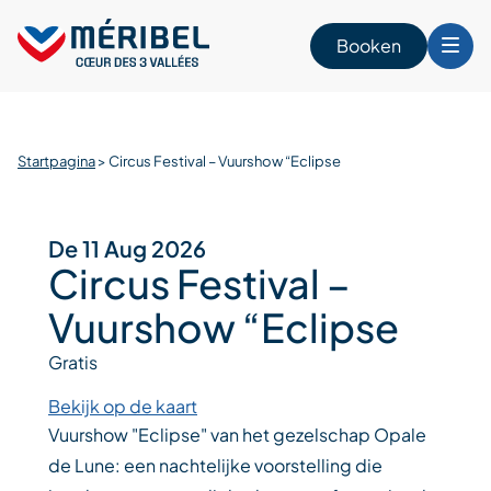
Skip
to
Booken
content
n
Startpagina
>
Circus Festival – Vuurshow “Eclipse
De 11 Aug 2026
Circus Festival –
Vuurshow “Eclipse
Gratis
Bekijk op de kaart
Vuurshow "Eclipse" van het gezelschap Opale
de Lune: een nachtelijke voorstelling die