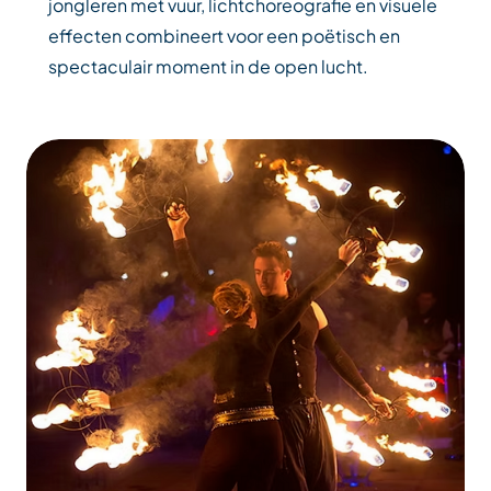
jongleren met vuur, lichtchoreografie en visuele
effecten combineert voor een poëtisch en
spectaculair moment in de open lucht.