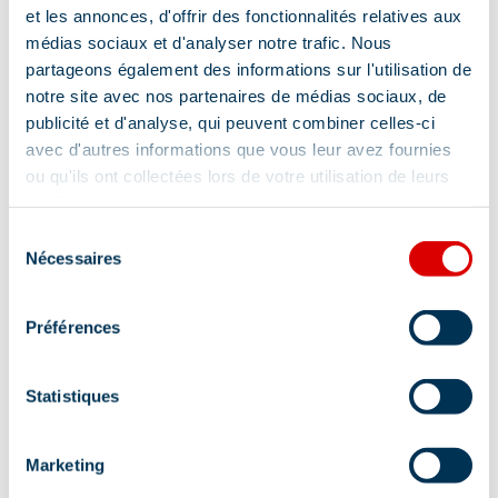
et les annonces, d'offrir des fonctionnalités relatives aux
médias sociaux et d'analyser notre trafic. Nous
Adres
partageons également des informations sur l'utilisation de
notre site avec nos partenaires de médias sociaux, de
Route du Chatelet, 73550 Méribel
publicité et d'analyse, qui peuvent combiner celles-ci
avec d'autres informations que vous leur avez fournies
Aanvullende info lokalisatie
ou qu'ils ont collectées lors de votre utilisation de leurs
services.
Extra gratis pendelbussen om 20.50 uur vanuit
Mottaret naar de Altiport en Les Allues. Wordt
Sélection
Nécessaires
bij slecht weer geannuleerd.
du
consentement
Préférences
Statistiques
Informatie bijgewerkt op
Marketing
07/22/2026
.