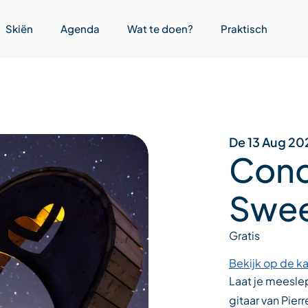
Skiën
Agenda
Wat te doen?
Praktisch
De 13 Aug 20
Conc
Swe
Gratis
Bekijk op de ka
Laat je meesle
gitaar van Pier