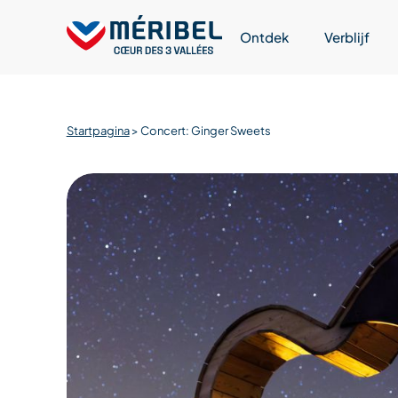
Skip
to
Ontdek
Verblijf
content
Startpagina
>
Concert: Ginger Sweets