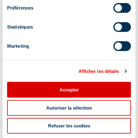
Préférences
Statistiques
Adres
Marketing
Route de l'Altiport, 73550 Méribel
Afficher les détails
Accepter
Informatie bijgewerkt op
07/29/2026
.
Autoriser la sélection
Refuser les cookies