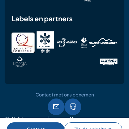
Labels en partners
Contact met ons opnemen
Wettelijke
Algemene
AVG
vermeldingen
gebruiksvoorwaarden