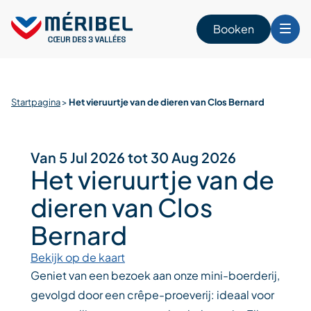
Skip
to
Booken
content
n
Startpagina
>
Het vieruurtje van de dieren van Clos Bernard
Van 5 Jul 2026 tot 30 Aug 2026
Het vieruurtje van de
dieren van Clos
Bernard
Bekijk op de kaart
Geniet van een bezoek aan onze mini-boerderij,
gevolgd door een crêpe-proeverij: ideaal voor