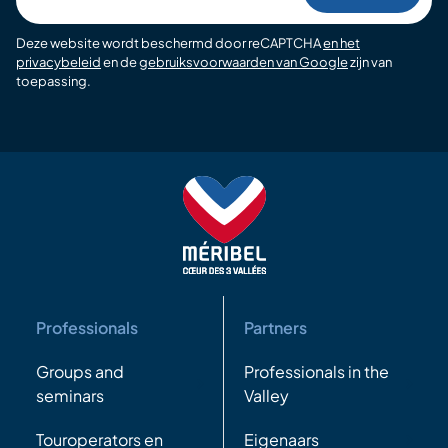
Deze website wordt beschermd door reCAPTCHA
en het
privacybeleid
en de
gebruiksvoorwaarden van Google
zijn van
toepassing.
Professionals
Partners
Groups and
Professionals in the
seminars
Valley
Touroperators en
Eigenaars