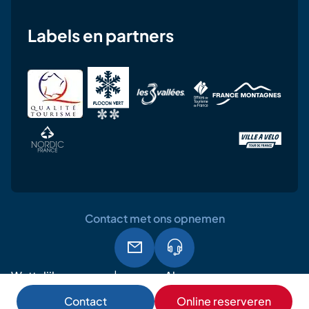
Labels en partners
Contact met ons opnemen
Wettelijke
Algemene
AVG
vermeldingen
gebruiksvoorwaarden
Contact
Online reserveren