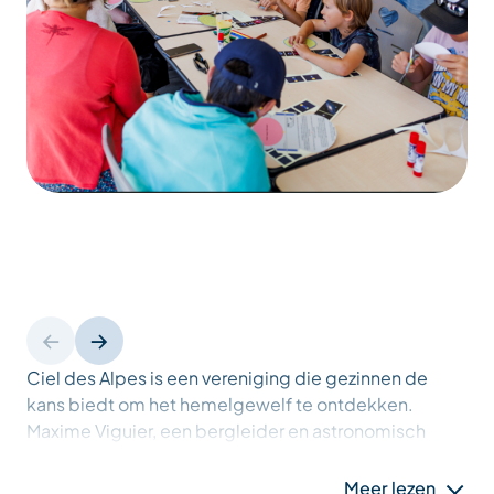
Ciel des Alpes is een vereniging die gezinnen de
kans biedt om het hemelgewelf te ontdekken.
Maxime Viguier, een bergleider en astronomisch
bemiddelaar uit Annecy, zal zijn passie en kennis van
de astronomie met je delen.
Meer lezen