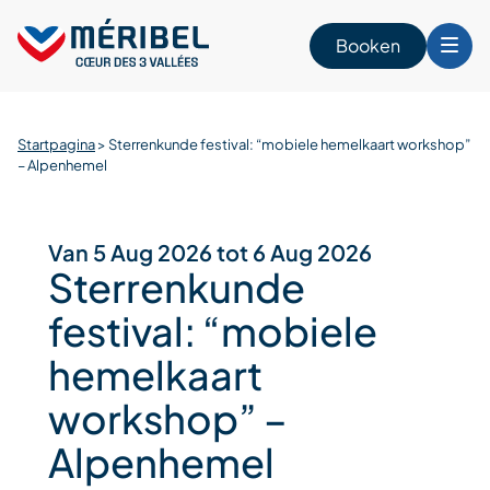
Skip
to
Booken
content
Startpagina
>
Sterrenkunde festival: “mobiele hemelkaart workshop”
n
– Alpenhemel
Van 5 Aug 2026 tot 6 Aug 2026
Sterrenkunde
festival: “mobiele
hemelkaart
workshop” –
Alpenhemel