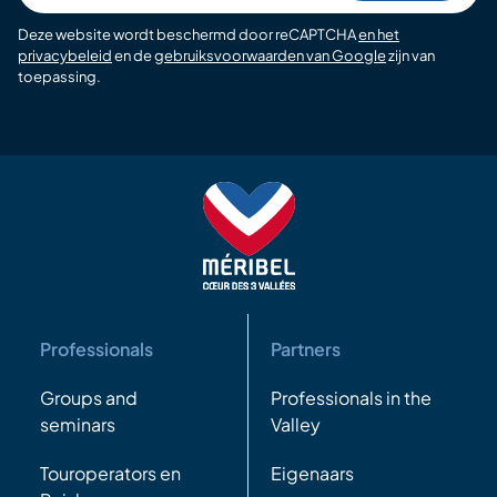
Deze website wordt beschermd door reCAPTCHA
en het
privacybeleid
en de
gebruiksvoorwaarden van Google
zijn van
toepassing.
Professionals
Partners
Groups and
Professionals in the
seminars
Valley
Touroperators en
Eigenaars