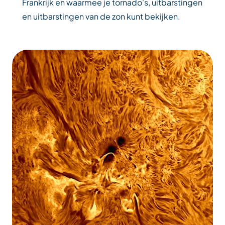
Frankrijk en waarmee je tornado's, uitbarstingen
en uitbarstingen van de zon kunt bekijken.