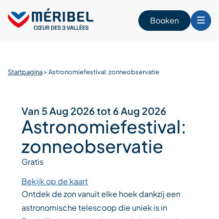
Skip
to
Booken
content
n
Startpagina
>
Astronomiefestival: zonneobservatie
Van 5 Aug 2026 tot 6 Aug 2026
Astronomiefestival:
zonneobservatie
Gratis
Bekijk op de kaart
Ontdek de zon vanuit elke hoek dankzij een
astronomische telescoop die uniek is in