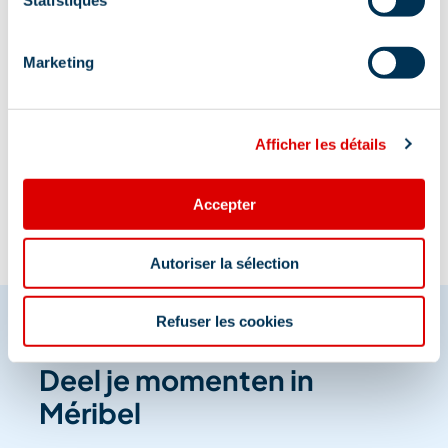
Statistiques
Marketing
Informatie bijgewerkt op
Afficher les détails
07/22/2026
.
Accepter
Autoriser la sélection
Refuser les cookies
Deel je momenten in
Méribel