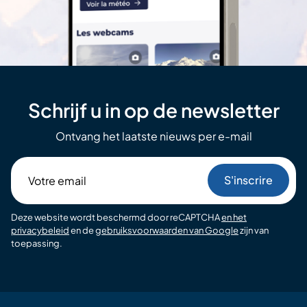
Schrijf u in op de newsletter
Ontvang het laatste nieuws per e-mail
Votre
email
Deze website wordt beschermd door reCAPTCHA
en het
privacybeleid
en de
gebruiksvoorwaarden van Google
zijn van
toepassing.