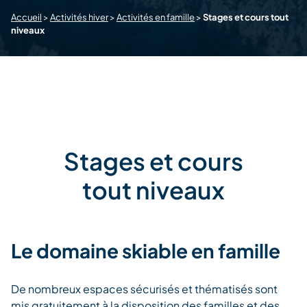
Accueil
>
Activités hiver
>
Activités en famille
>
Stages et cours tout
niveaux
Stages et cours
tout niveaux
Le domaine skiable en famille
De nombreux espaces sécurisés et thématisés sont
mis gratuitement à la disposition des familles et des