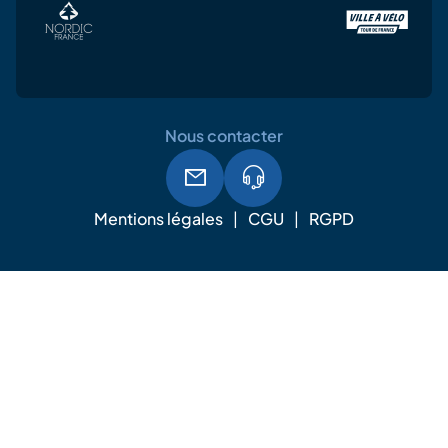
Nous contacter
Mentions légales
CGU
RGPD