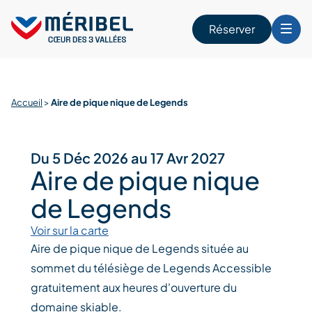
Skip
to
Réserver
content
r
Accueil
>
Aire de pique nique de Legends
Du 5 Déc 2026 au 17 Avr 2027
Aire de pique nique
de Legends
Voir sur la carte
Aire de pique nique de Legends située au
sommet du télésiège de Legends Accessible
gratuitement aux heures d'ouverture du
domaine skiable.