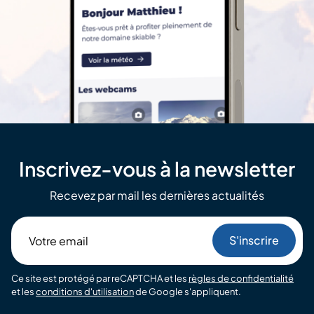
Inscrivez-vous à la newsletter
Recevez par mail les dernières actualités
Votre
email
Ce site est protégé par reCAPTCHA et les
règles de confidentialité
et les
conditions d'utilisation
de Google s'appliquent.