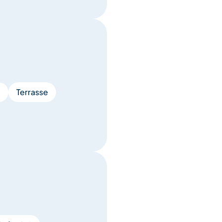
e
Terrasse