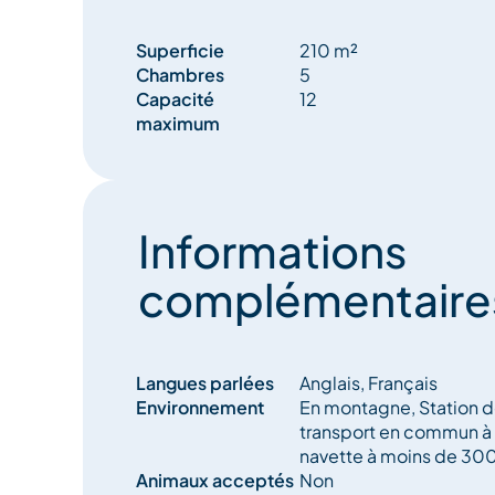
Superficie
210 m²
Chambres
5
Capacité
12
maximum
Informations
complémentaire
Langues parlées
Anglais, Français
Environnement
En montagne, Station de
transport en commun à 
navette à moins de 30
Animaux acceptés
Non