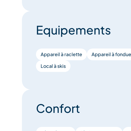
Equipements
Appareil à raclette
Appareil à fondu
Local à skis
Confort