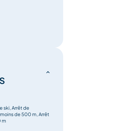
s
 ski, Arrêt de
moins de 500 m, Arrêt
0 m