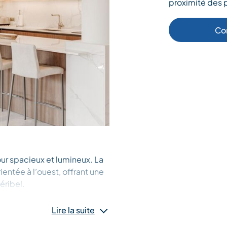
proximité des p
Co
ur spacieux et lumineux. La
entée à l’ouest, offrant une
éribel.
Lire la suite
 partager d’agréables