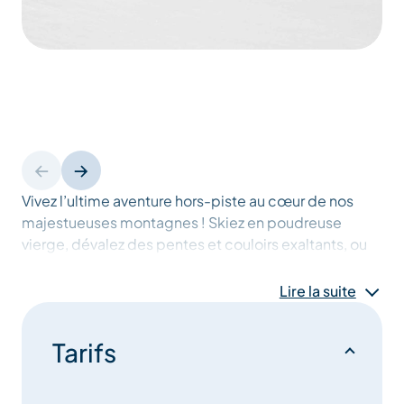
Vivez l’ultime aventure hors-piste au cœur de nos
majestueuses montagnes ! Skiez en poudreuse
vierge, dévalez des pentes et couloirs exaltants, ou
profitez d’une randonnée dans un décor préservé.
Lire la suite
Ressentez l’adrénaline, la liberté des grands espaces
et admirez des paysages à couper le souffle, intacts
Tarifs
et rares.
Nos moniteurs expérimentés, passionnés et