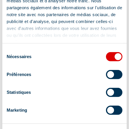
médias sociaux et d'analyser notre trafic. Nous
partageons également des informations sur l'utilisation de
notre site avec nos partenaires de médias sociaux, de
publicité et d'analyse, qui peuvent combiner celles-ci
avec d'autres informations que vous leur avez fournies
ou qu'ils ont collectées lors de votre utilisation de leurs
services.
Sélection
Nécessaires
du
consentement
Préférences
Statistiques
Marketing
Information mise à jour le
25/11/2025