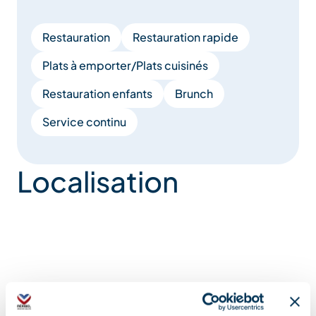
Restauration
Restauration rapide
Plats à emporter/Plats cuisinés
Restauration enfants
Brunch
Service continu
Localisation