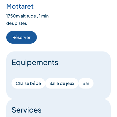
Mottaret
1750m altitude , 1 min
des pistes
Réserver
Equipements
Chaise bébé
Salle de jeux
Bar
Services