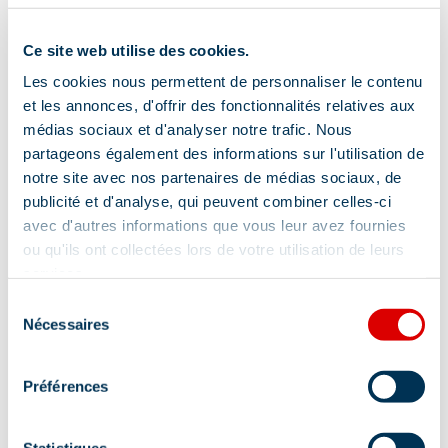
Ce site web utilise des cookies.
Les cookies nous permettent de personnaliser le contenu
et les annonces, d'offrir des fonctionnalités relatives aux
médias sociaux et d'analyser notre trafic. Nous
partageons également des informations sur l'utilisation de
notre site avec nos partenaires de médias sociaux, de
publicité et d'analyse, qui peuvent combiner celles-ci
avec d'autres informations que vous leur avez fournies
ou qu'ils ont collectées lors de votre utilisation de leurs
services.
Sélection
Nécessaires
du
consentement
Adresse :
Préférences
Chemin Chardon, 73550 Méribel
Statistiques