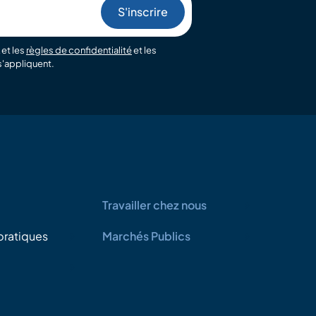
et les
règles de confidentialité
et les
'appliquent.
Travailler chez nous
pratiques
Marchés Publics