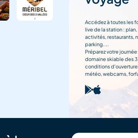
Accédez à toutes les f
live de la station : pla
activités, restaurants, 
parking....
Préparez votre journée
domaine skiable des 3 
conditions d'ouverture
météo, webcams, forfai