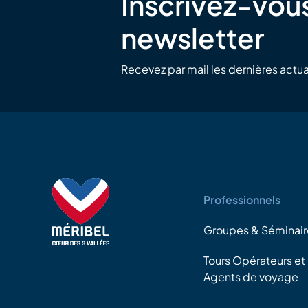
Inscrivez-vous
newsletter
Recevez par mail les dernières actua
Professionnels
Groupes & Séminair
Tours Opérateurs et
Agents de voyage