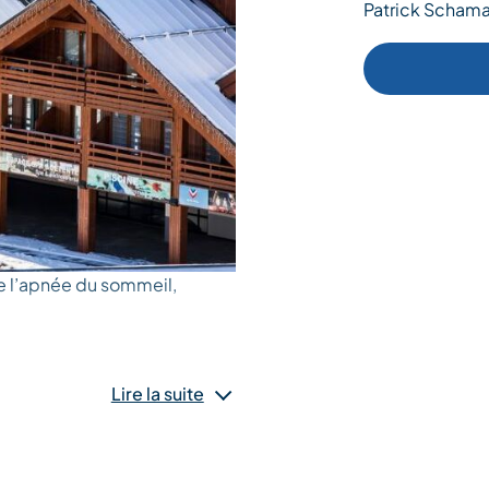
Patrick Schama
e l’apnée du sommeil,
Lire la suite