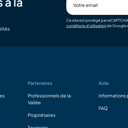
 à la
Votre
email
Ce site est protégé par reCAPTCHA 
conditions d'utilisation
de Google s
lités
Partenaires
Aide
es
Professionnels de la
Informations 
Vallée
FAQ
Propriétaires
Sponsors