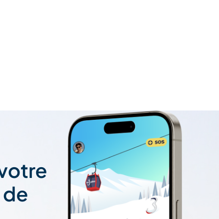
 votre
t de