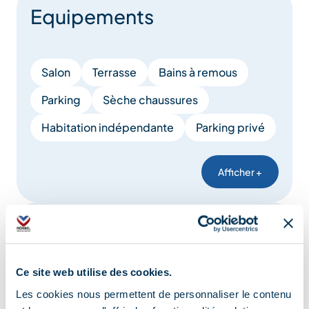
Equipements
Salon
Terrasse
Bains à remous
Parking
Sèche chaussures
Habitation indépendante
Parking privé
Afficher +
Confort
Ce site web utilise des cookies.
Non fumeur
Accès Internet privatif Wifi
Les cookies nous permettent de personnaliser le contenu