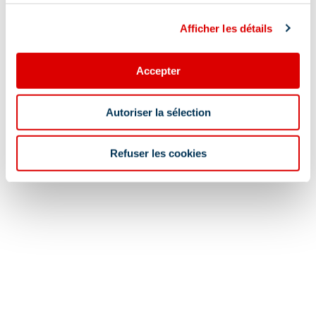
Ménage en fin de séjour
Afficher les détails
Localisation
Accepter
Autoriser la sélection
Refuser les cookies