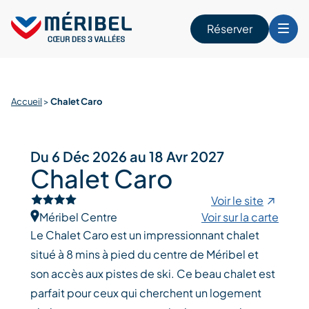
Skip
to
Réserver
content
r
Accueil
>
Chalet Caro
Du 6 Déc 2026 au 18 Avr 2027
Chalet Caro
Voir le site
Méribel Centre
Voir sur la carte
Le Chalet Caro est un impressionnant chalet
situé à 8 mins à pied du centre de Méribel et
son accès aux pistes de ski. Ce beau chalet est
parfait pour ceux qui cherchent un logement