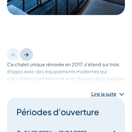
Ce chalet unique rénovée en 2017, s’étend sur trois
étages avec des équipements modernes qui
s’accordent parfaitement avec du bois alpin typique
des Chalets savoyard. Il peut accueillir huit
personnes dans quatre chambres.
Lire la suite
Périodes d'ouverture