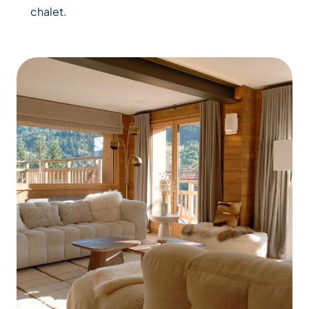
chalet.