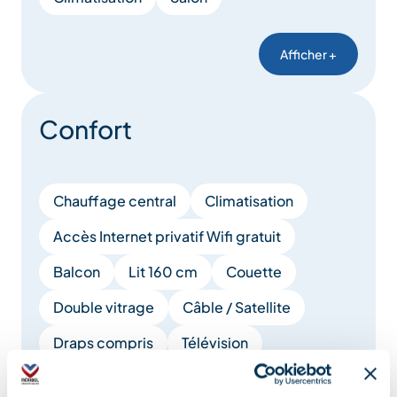
Afficher +
Confort
Chauffage central
Climatisation
Accès Internet privatif Wifi gratuit
Balcon
Lit 160 cm
Couette
Double vitrage
Câble / Satellite
Draps compris
Télévision
Cheminée / Poêle