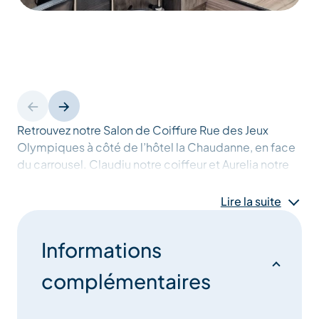
Retrouvez notre Salon de Coiffure Rue des Jeux
Olympiques à côté de l’hôtel la Chaudanne, en face
du carrousel. Claudiu notre coiffeur et Aurelia notre
Coiffeuse vous attendent pour répondre à vos
diverses demandes.
Lire la suite
Informations
complémentaires