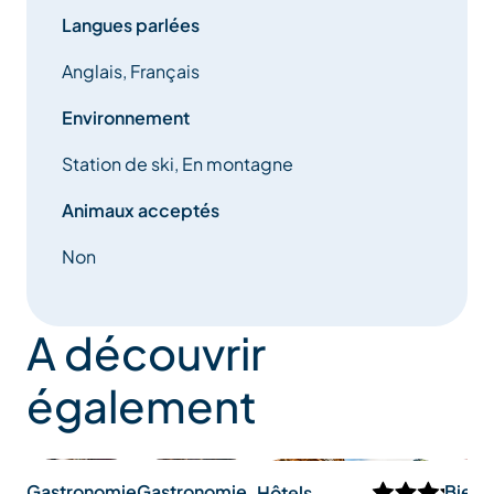
Langues parlées
Anglais, Français
Environnement
Station de ski, En montagne
Animaux acceptés
Non
A découvrir
également
Bien-
Gastronomie
Gastronomie
Hôtels