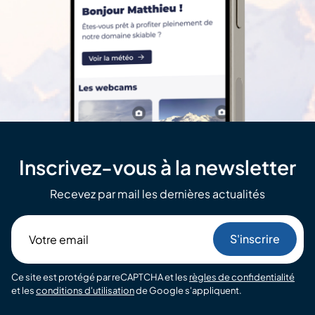
Inscrivez-vous à la newsletter
Recevez par mail les dernières actualités
Votre
email
Ce site est protégé par reCAPTCHA et les
règles de confidentialité
et les
conditions d'utilisation
de Google s'appliquent.