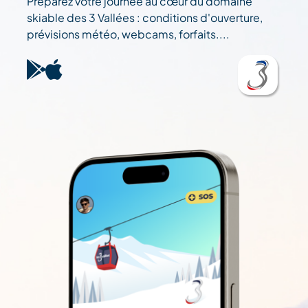
Préparez votre journée au cœur du domaine
skiable des 3 Vallées : conditions d'ouverture,
prévisions météo, webcams, forfaits....