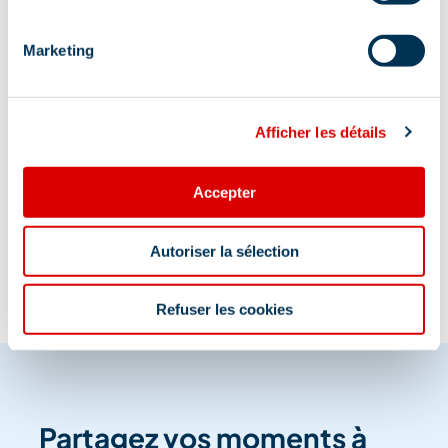
même trotoir que l'hotel le savoy , agence gsi
en direction de moûtiers.
Marketing
Afficher les détails
Information mise à jour le
Accepter
08/07/2026
Autoriser la sélection
Refuser les cookies
Partagez vos moments à