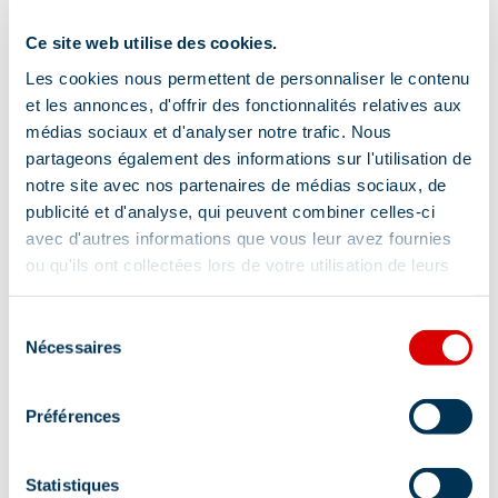
Ce site web utilise des cookies.
Les cookies nous permettent de personnaliser le contenu
et les annonces, d'offrir des fonctionnalités relatives aux
médias sociaux et d'analyser notre trafic. Nous
partageons également des informations sur l'utilisation de
notre site avec nos partenaires de médias sociaux, de
publicité et d'analyse, qui peuvent combiner celles-ci
avec d'autres informations que vous leur avez fournies
ou qu'ils ont collectées lors de votre utilisation de leurs
services.
Sélection
Nécessaires
du
Adresse :
consentement
481 Rue des jeux olympiques, 73550 Méribel
Préférences
Complément de localisation :
Statistiques