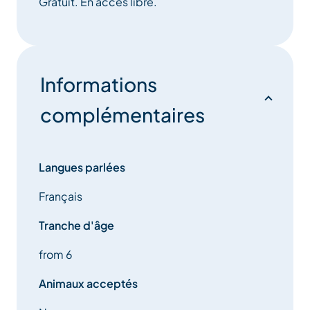
Gratuit. En accès libre.
Informations
complémentaires
Langues parlées
Français
Tranche d'âge
from 6
Animaux acceptés