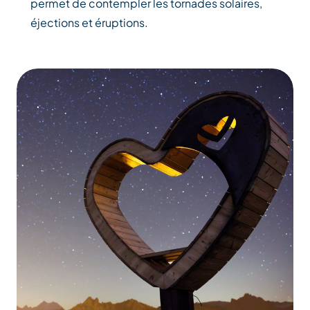
permet de contempler les tornades solaires,
éjections et éruptions.