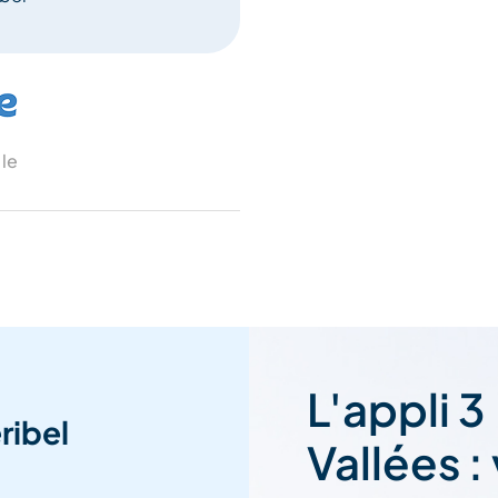
 le
L'appli 3
ribel
Vallées :