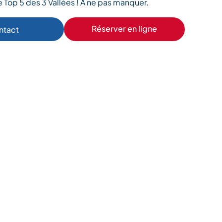
e Top 5 des 3 Vallées ! A ne pas manquer.
Réserver en ligne
ntact