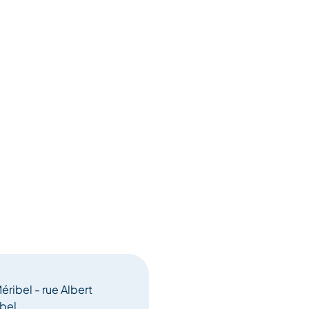
ribel - rue Albert
bel