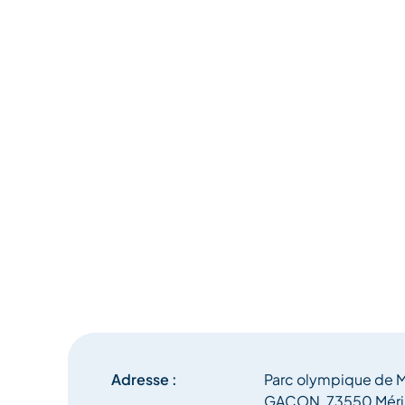
Adresse :
Parc olympique de Mé
GACON, 73550 Méri