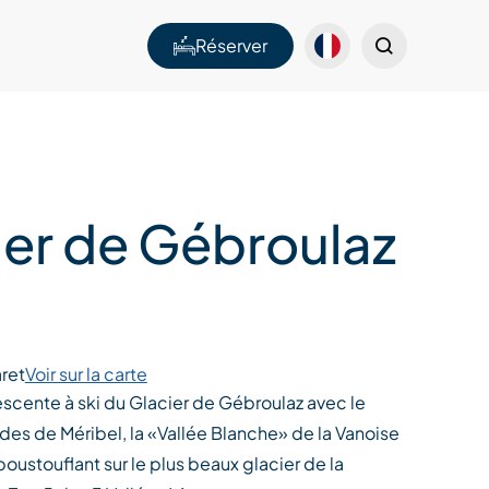
Réserver
ier de Gébroulaz
ret
Voir sur la carte
scente à ski du Glacier de Gébroulaz avec le
es de Méribel, la «Vallée Blanche» de la Vanoise
époustouflant sur le plus beaux glacier de la