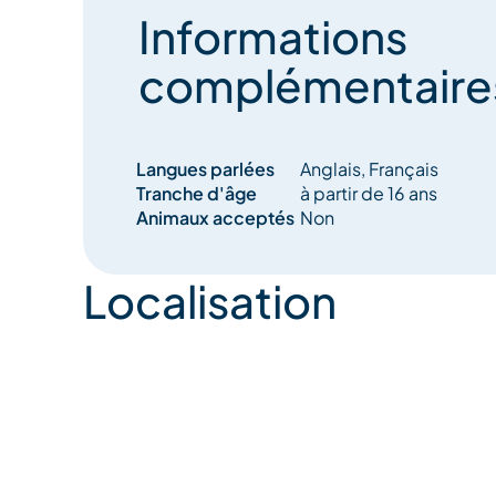
Informations
complémentaire
Langues parlées
Anglais, Français
Tranche d'âge
à partir de 16 ans
Animaux acceptés
Non
Localisation