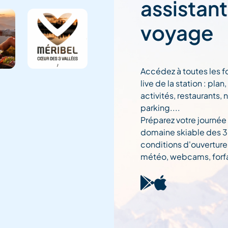
assistan
voyage
Accédez à toutes les f
live de la station : pla
activités, restaurants, 
parking....
Préparez votre journée
domaine skiable des 3 
conditions d'ouverture
météo, webcams, forfai